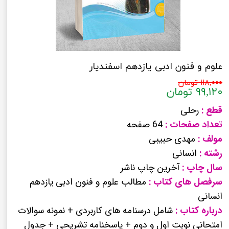
علوم و فنون ادبی یازدهم اسفندیار
۱۱۸,۰۰۰ تومان
۹۹,۱۲۰ تومان
قطع :
رحلی
تعداد صفحات :
64 صفحه
مولف :
مهدی حبیبی
رشته :
انسانی
سال چاپ :
آخرین چاپ ناشر
سرفصل های کتاب :
مطالب علوم و فنون ادبی یازدهم
انسانی
درباره کتاب :
شامل درسنامه های کاربردی + نمونه سوالات
امتحانی نوبت اول و دوم + پاسخنامه تشریحی + جدول