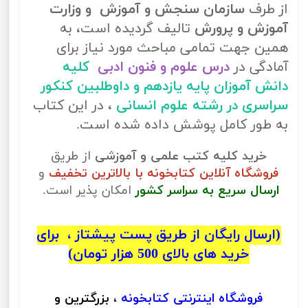
از طرف
سازمان سنجش و آموزش و وزارت
آموزش و پرورش
تالیف گردیده است، به
همین جهت تمامی مباحث مورد نیاز برای
آمادگی در
درس علوم و فنون ادبی
کلیه
دانش آموزان پایه یازدهم و داوطلبین کنکور
سراسری در رشته علوم انسانی
، در این کتاب
به طور کامل پوشش داده شده است.
خرید کلیه کتب علمی و آموزشی
از طریق
فروشگاه آنلاین کتابخونه با بالاترین تخفیف
و
ارسال سریع به سراسر کشور
امکان پذیر است.
(ارسال رایگان از طریق پست پیشتاز ، برای
خرید های بالای 500 هزار تومان)
فروشگاه اینترنتی
کتابخونه
، بزرگترین و