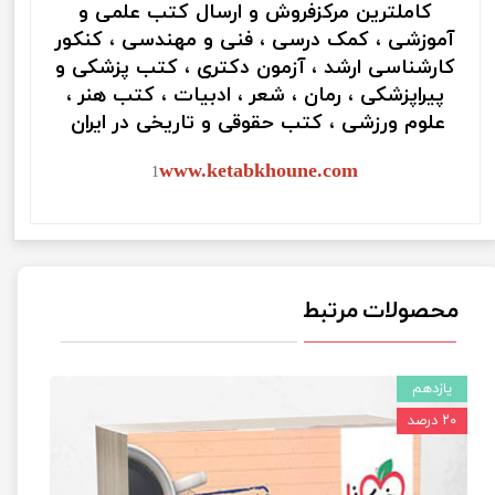
کاملترین مرکزفروش و ارسال کتب علمی و
آموزشی ، کمک درسی ، فنی و مهندسی ، کنکور
کارشناسی ارشد ، آزمون دکتری ، کتب پزشکی و
پیراپزشکی ، رمان ، شعر ، ادبیات ، کتب هنر ،
علوم ورزشی ، کتب حقوقی و تاریخی در ایران
www.ketabkhoune.com
1
محصولات مرتبط
یازدهم
۲۰ درصد