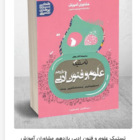
تستیک علوم و فنون ادبی یازدهم مشاوران آموزش