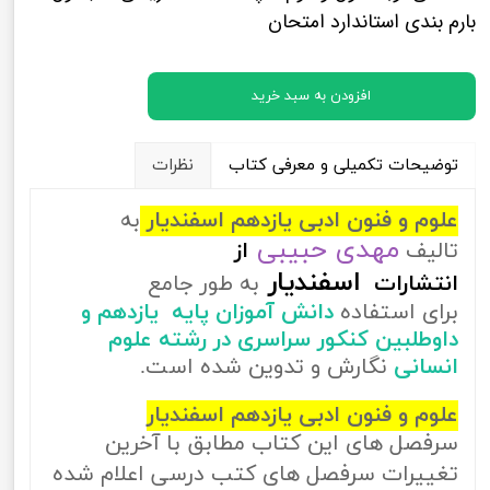
بارم بندی استاندارد امتحان
افزودن به سبد خرید
توضیحات تکمیلی و معرفی کتاب
نظرات
علوم و فنون ادبی یازدهم اسفندیار
به
مهدی حبیبی
تالیف
از
اسفندیار
انتشارات
به طور جامع
برای استفاده
دانش آموزان پایه یازدهم و
داوطلبین کنکور سراسری در رشته علوم
انسانی
نگارش و تدوین شده است.
علوم و فنون ادبی یازدهم اسفندیار
سرفصل های این کتاب مطابق با آخرین
تغییرات سرفصل های کتب درسی اعلام شده