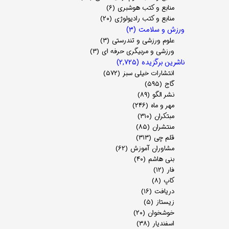
منابع و کتب هوشبری
(۶)
منابع و کتب رادیولوژی
(۲۰)
ورزش و سلامت
(۳)
علوم ورزشی و تندرستی
(۳)
ورزشی و مربیگری حرفه ای
(۳)
ناشرین برگزیده
(۲,۷۲۵)
انتشارات خیلی سبز
(۵۷۲)
گاج
(۵۹۵)
نشر الگو
(۸۹)
مهر و ماه
(۲۴۶)
مبتکران
(۳۱۰)
منتشران
(۸۵)
قلم چی
(۳۱۳)
مشاوران آموزش
(۶۲)
بنی هاشم
(۴۰)
فار
(۱۲)
کاپ
(۸)
دریافت
(۱۶)
زیستاز
(۵)
خوشخوان
(۲۰)
اسفندیار
(۳۸)