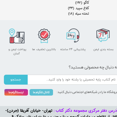
کاگو
(۱۹۲)
کلاغ سپید
(۴۴)
تخته سیاه
(۱۸)
بسته بندی ایمن
پشتیبانی ۲۴ ساعته
بالاترین تخفیف ها
پرداخت ایمن و ​​​​​​​
آسان
ه دنبال چه محصولی هستید؟
جستجو
روشگاه ما را در شبکه‌های اجتماعی دنبال کنید:
درس دفتر مرکزی مجموعه دکتر کتاب :
تهران- خیابان آفریقا (جردن)-