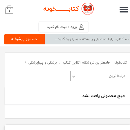
کتابــــــــ
خونه
۰
حساب کاربری من
تغییر گذر واژه
ورود
/
ثبت نام کنید
سفارشات
جستجو پیشرفته
خروج از حساب کاربری
کتابخونه ! جامعترین فروشگاه آنلاین کتاب
پزشکی و پیراپزشکی
منابع و کتب کار
مرتبط‌ترین
هیچ محصولی یافت نشد.