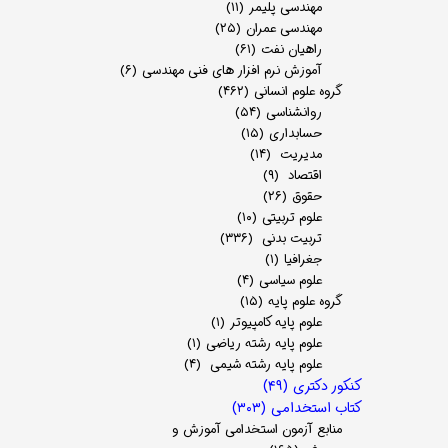
مهندسی پلیمر
(۱۱)
مهندسی عمران
(۲۵)
راهیان نفت
(۶۱)
آموزش نرم افزار های فنی مهندسی
(۶)
گروه علوم انسانی
(۴۶۲)
روانشناسی
(۵۴)
حسابداری
(۱۵)
مدیریت
(۱۴)
اقتصاد
(۹)
حقوق
(۲۶)
علوم تربیتی
(۱۰)
تربیت بدنی
(۳۳۶)
جغرافیا
(۱)
علوم سیاسی
(۴)
گروه علوم پایه
(۱۵)
علوم پایه کامپیوتر
(۱)
علوم پایه رشته ریاضی
(۱)
علوم پایه رشته شیمی
(۴)
کنکور دکتری
(۴۹)
کتاب استخدامی
(۳۰۳)
منابع آزمون استخدامی آموزش و