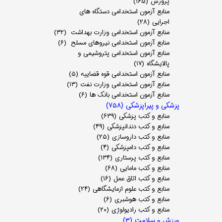
پرورش
(۱۶۵)
منابع آزمون استخدامی دستگاه های
اجرایی
(۲۸)
منابع آزمون استخدامی وزارت بهداشت
(۳۲)
منابع آزمون استخدامی نیروهای مسلح
(۶)
منابع آزمون استخدامی پتروشیمی و
پالایشگاه
(۱۷)
منابع آزمون استخدامی قوه قضاییه
(۵)
منابع آزمون استخدامی وزارت نفت
(۱۳)
منابع آزمون استخدامی بانک ها
(۶)
پزشکی و پیراپزشکی
(۷۵۸)
منابع و کتب پزشکی
(۶۳۹)
منابع و کتب دندانپزشکی
(۴۹)
منابع و کتب داروسازی
(۲۵)
منابع و کتب دامپزشکی
(۴)
منابع و کتب پرستاری
(۱۳۴)
منابع و کتب مامایی
(۶۸)
منابع و کتب اتاق عمل
(۱۶)
منابع و کتب علوم ازمایشگاهی
(۲۴)
منابع و کتب هوشبری
(۶)
منابع و کتب رادیولوژی
(۲۰)
ورزش و سلامت
(۳)