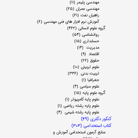
مهندسی پلیمر
(۱۱)
مهندسی عمران
(۲۵)
راهیان نفت
(۶۱)
آموزش نرم افزار های فنی مهندسی
(۶)
گروه علوم انسانی
(۴۶۲)
روانشناسی
(۵۴)
حسابداری
(۱۵)
مدیریت
(۱۴)
اقتصاد
(۹)
حقوق
(۲۶)
علوم تربیتی
(۱۰)
تربیت بدنی
(۳۳۶)
جغرافیا
(۱)
علوم سیاسی
(۴)
گروه علوم پایه
(۱۵)
علوم پایه کامپیوتر
(۱)
علوم پایه رشته ریاضی
(۱)
علوم پایه رشته شیمی
(۴)
کنکور دکتری
(۴۹)
کتاب استخدامی
(۳۰۳)
منابع آزمون استخدامی آموزش و