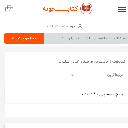
کتابــــــــ
خونه
۰
حساب کاربری من
تغییر گذر واژه
ورود
/
ثبت نام کنید
سفارشات
جستجو پیشرفته
خروج از حساب کاربری
کتابخونه ! جامعترین فروشگاه آنلاین کتاب
کتب عمومی(شعر و رمان_روانشناسی)
مرتبط‌ترین
هیچ محصولی یافت نشد.