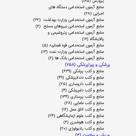
پرورش
(۱۶۵)
منابع آزمون استخدامی دستگاه های
اجرایی
(۲۸)
منابع آزمون استخدامی وزارت بهداشت
(۳۲)
منابع آزمون استخدامی نیروهای مسلح
(۶)
منابع آزمون استخدامی پتروشیمی و
پالایشگاه
(۱۷)
منابع آزمون استخدامی قوه قضاییه
(۵)
منابع آزمون استخدامی وزارت نفت
(۱۳)
منابع آزمون استخدامی بانک ها
(۶)
پزشکی و پیراپزشکی
(۷۵۸)
منابع و کتب پزشکی
(۶۳۹)
منابع و کتب دندانپزشکی
(۴۹)
منابع و کتب داروسازی
(۲۵)
منابع و کتب دامپزشکی
(۴)
منابع و کتب پرستاری
(۱۳۴)
منابع و کتب مامایی
(۶۸)
منابع و کتب اتاق عمل
(۱۶)
منابع و کتب علوم ازمایشگاهی
(۲۴)
منابع و کتب هوشبری
(۶)
منابع و کتب رادیولوژی
(۲۰)
ورزش و سلامت
(۳)