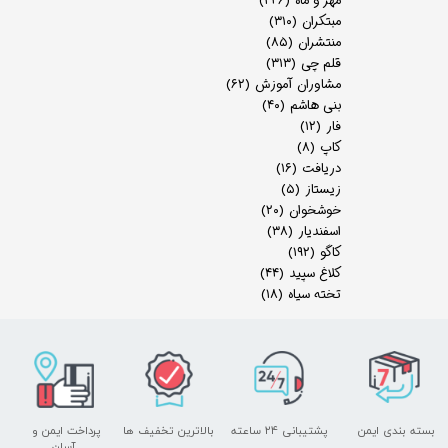
مهر و ماه
(۲۴۶)
مبتکران
(۳۱۰)
منتشران
(۸۵)
قلم چی
(۳۱۳)
مشاوران آموزش
(۶۲)
بنی هاشم
(۴۰)
فار
(۱۲)
کاپ
(۸)
دریافت
(۱۶)
زیستاز
(۵)
خوشخوان
(۲۰)
اسفندیار
(۳۸)
کاگو
(۱۹۲)
کلاغ سپید
(۴۴)
تخته سیاه
(۱۸)
بسته بندی ایمن
پشتیبانی ۲۴ ساعته
بالاترین تخفیف ها
پرداخت ایمن و ​​​​​​​
آسان