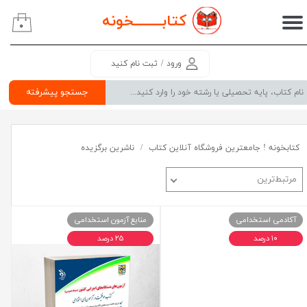
کتابــــــــ
خونه
۰
حساب کاربری من
تغییر گذر واژه
ورود
/
ثبت نام کنید
سفارشات
جستجو پیشرفته
خروج از حساب کاربری
کتابخونه ! جامعترین فروشگاه آنلاین کتاب
ناشرین برگزیده
مرتبط‌ترین
آکادمی استخدامی
منابع آزمون استخدامی
۱۰ درصد
۲۵ درصد