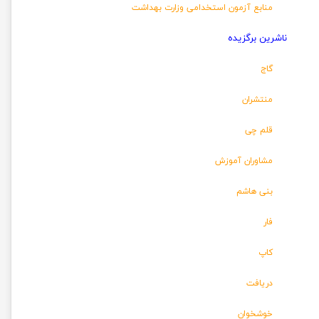
منابع آزمون استخدامی وزارت بهداشت
ناشرین برگزیده
گاج
منتشران
قلم چی
مشاوران آموزش
بنی هاشم
فار
کاپ
دریافت
خوشخوان