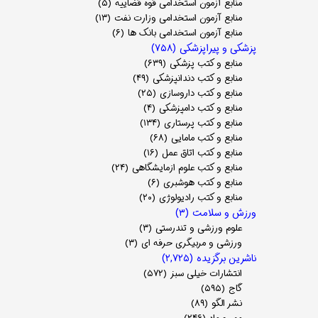
منابع آزمون استخدامی قوه قضاییه
(۵)
منابع آزمون استخدامی وزارت نفت
(۱۳)
منابع آزمون استخدامی بانک ها
(۶)
پزشکی و پیراپزشکی
(۷۵۸)
منابع و کتب پزشکی
(۶۳۹)
منابع و کتب دندانپزشکی
(۴۹)
منابع و کتب داروسازی
(۲۵)
منابع و کتب دامپزشکی
(۴)
منابع و کتب پرستاری
(۱۳۴)
منابع و کتب مامایی
(۶۸)
منابع و کتب اتاق عمل
(۱۶)
منابع و کتب علوم ازمایشگاهی
(۲۴)
منابع و کتب هوشبری
(۶)
منابع و کتب رادیولوژی
(۲۰)
ورزش و سلامت
(۳)
علوم ورزشی و تندرستی
(۳)
ورزشی و مربیگری حرفه ای
(۳)
ناشرین برگزیده
(۲,۷۲۵)
انتشارات خیلی سبز
(۵۷۲)
گاج
(۵۹۵)
نشر الگو
(۸۹)