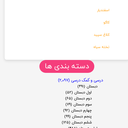
اسفندیار
کاگو
کلاغ سپید
تخته سیاه
دسته بندی ها
درسی و کمک درسی
(۲,۰۹۷)
دبستان
(۴۹۱)
اول دبستان
(۵۲)
دوم دبستان
(۶۵)
سوم دبستان
(۷۹)
چهارم دبستان
(۹۲)
پنجم دبستان
(۹۹)
ششم دبستان
(۱۲۵)