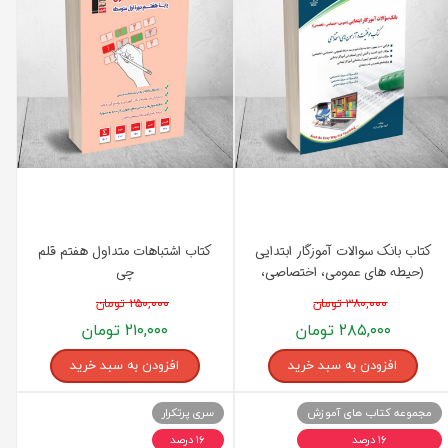
کتاب بانک سوالات آموزگار ابتدایی
کتاب اشتباهات متداول هفتم قلم
(حیطه های عمومی، اختصاصی،
چی
تخصصی) انتشارات آراه
۳۸۰,۰۰۰ تومان
۲۵۰,۰۰۰ تومان
۲۸۵,۰۰۰ تومان
۲۱۰,۰۰۰ تومان
افزودن به سبد خرید
افزودن به سبد خرید
مجموعه کتاب های آموزش
سری پرتکرار
۱۶ درصد
۱۶ درصد