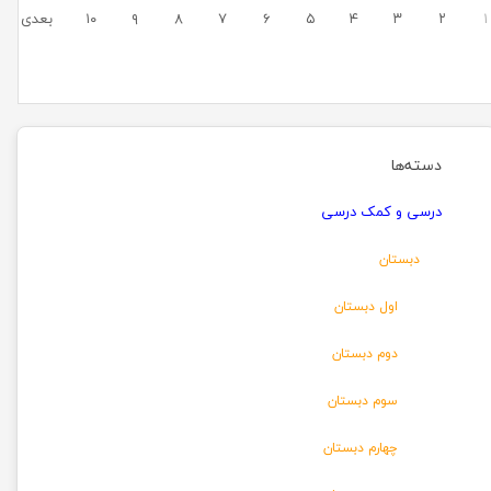
۱
۲
۳
۴
۵
۶
۷
۸
۹
۱۰
بعدی
دسته‌ها
درسی و کمک درسی
دبستان
اول دبستان
دوم دبستان
سوم دبستان
چهارم دبستان