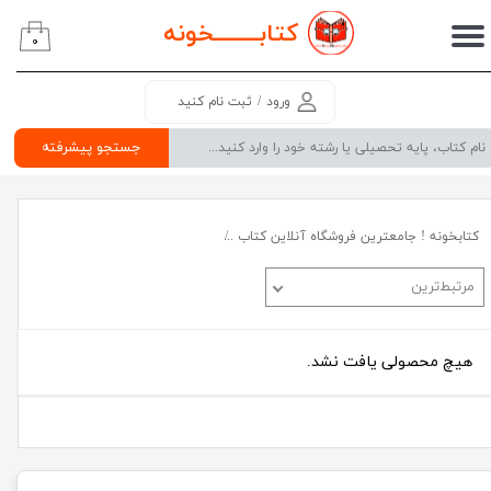
کتابــــــــ
خونه
۰
حساب کاربری من
تغییر گذر واژه
ورود
/
ثبت نام کنید
سفارشات
جستجو پیشرفته
خروج از حساب کاربری
کتابخونه ! جامعترین فروشگاه آنلاین کتاب
کتب عمومی(شعر و رمان_روانشناسی)
مرتبط‌ترین
هیچ محصولی یافت نشد.