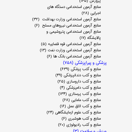
پرورش
(۱۶۵)
منابع آزمون استخدامی دستگاه های
اجرایی
(۲۸)
منابع آزمون استخدامی وزارت بهداشت
(۳۲)
منابع آزمون استخدامی نیروهای مسلح
(۶)
منابع آزمون استخدامی پتروشیمی و
پالایشگاه
(۱۷)
منابع آزمون استخدامی قوه قضاییه
(۵)
منابع آزمون استخدامی وزارت نفت
(۱۳)
منابع آزمون استخدامی بانک ها
(۶)
پزشکی و پیراپزشکی
(۷۵۸)
منابع و کتب پزشکی
(۶۳۹)
منابع و کتب دندانپزشکی
(۴۹)
منابع و کتب داروسازی
(۲۵)
منابع و کتب دامپزشکی
(۴)
منابع و کتب پرستاری
(۱۳۴)
منابع و کتب مامایی
(۶۸)
منابع و کتب اتاق عمل
(۱۶)
منابع و کتب علوم ازمایشگاهی
(۲۴)
منابع و کتب هوشبری
(۶)
منابع و کتب رادیولوژی
(۲۰)
ورزش و سلامت
(۳)