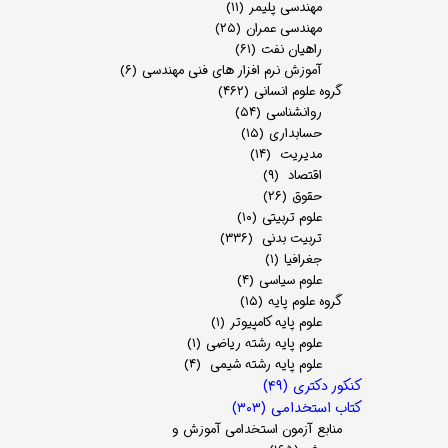
مهندسی پلیمر
(۱۱)
مهندسی عمران
(۲۵)
راهیان نفت
(۶۱)
آموزش نرم افزار های فنی مهندسی
(۶)
گروه علوم انسانی
(۴۶۲)
روانشناسی
(۵۴)
حسابداری
(۱۵)
مدیریت
(۱۴)
اقتصاد
(۹)
حقوق
(۲۶)
علوم تربیتی
(۱۰)
تربیت بدنی
(۳۳۶)
جغرافیا
(۱)
علوم سیاسی
(۴)
گروه علوم پایه
(۱۵)
علوم پایه کامپیوتر
(۱)
علوم پایه رشته ریاضی
(۱)
علوم پایه رشته شیمی
(۴)
کنکور دکتری
(۴۹)
کتاب استخدامی
(۳۰۳)
منابع آزمون استخدامی آموزش و