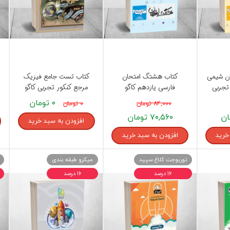
ن شیمی
کتاب هشتگ امتحان
کتاب تست جامع فیزیک
تجربی
فارسی یازدهم کاگو
مرجع کنکور تجربی کاگو
۰ تومان
۸۴,۰۰۰ تومان
۰ تومان
۷۰,۵۶۰ تومان
افزودن به سبد خرید
خرید
افزودن به سبد خرید
توربوجت کلاغ سپید
میکرو طبقه بندی
۱۶ درصد
۱۶ درصد