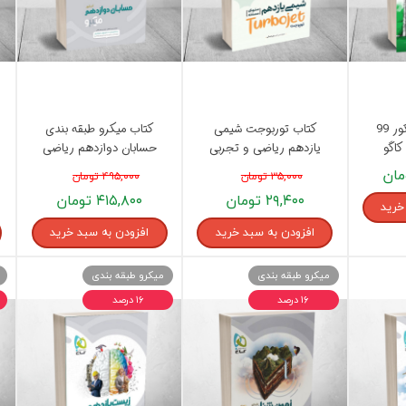
کتاب هشتگ کنکور 99
کتاب توربوجت شیمی
کتاب میکرو طبقه بندی
کاگو
یازدهم ریاضی و تجربی
حسابان دوازدهم ریاضی
کلاغ سپید گاج
گاج
۳۵,۰۰۰ تومان
۴۹۵,۰۰۰ تومان
۲۹,۴۰۰ تومان
۴۱۵,۸۰۰ تومان
خرید
افزودن به سبد خرید
افزودن به سبد خرید
میکرو طبقه بندی
میکرو طبقه بندی
۱۶ درصد
۱۶ درصد