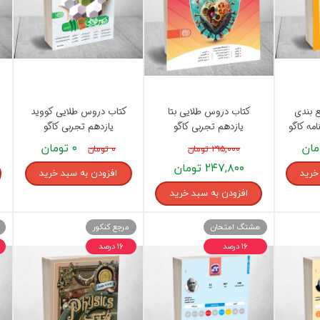
کتب پایه دوازدهم ریاضی فیزیک
تماعی
یاسی
 بندی
کتاب دروس طلایی بتا
کتاب دروس طلایی کووید
مه کاگو
یازدهم تجربی کاگو
یازدهم تجربی کاگو
۰ تومان
۲۹۵,۰۰۰ تومان
۰ تومان
۲۴۷,۸۰۰ تومان
خرید
افزودن به سبد خرید
افزودن به سبد خرید
هشتگ امتحان
مرجع کنکور
۱۶ درصد
۱۶ درصد