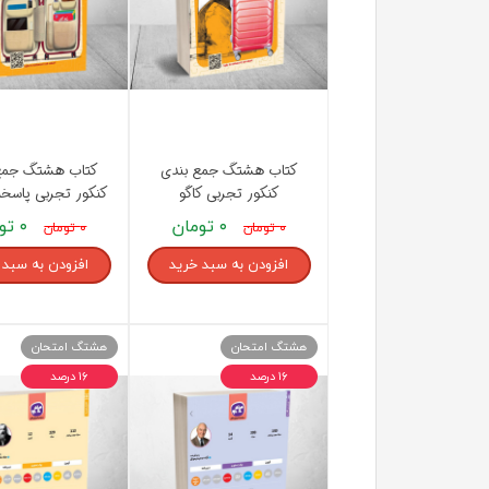
راهیان نفت
تاریخ
آموزش نرم افزار های فنی مهندسی
جغرافیا
علوم اج
علوم س
کتاب هشتگ جمع بندی
کتاب هشتگ جمع
کنکور تجربی کاگو
کنکور تجربی پاسخنا
۰ تومان
۰ تومان
۰ تومان
۰ تومان
افزودن به سبد خرید
افزودن به سبد 
هشتگ امتحان
هشتگ امتحان
۱۶ درصد
۱۶ درصد