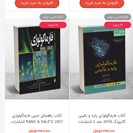
افزودن به سبد خرید
افزودن به سبد خرید
کارشناسی ارشد
کارشناسی ارشد
۱۰ درصد
۱۰ درصد
کتاب فارماکولوژی پایه و بالینی
کتاب راهنمای جیبی فارماکولوژی
کاتزونگ 2018 جلد 2 انتشارات
2021 RANG & DALE'S انتشارات
اندیشه رفیع
اندیشه رفیع
۲۸۰,۰۰۰ تومان
۶۸۰,۰۰۰ تومان