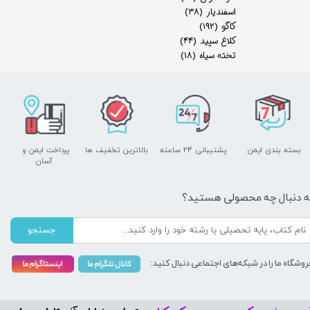
اسفندیار
(۳۸)
کاگو
(۱۹۲)
کلاغ سپید
(۴۴)
تخته سیاه
(۱۸)
بسته بندی ایمن
پشتیبانی ۲۴ ساعته
بالاترین تخفیف ها
پرداخت ایمن و ​​​​​​​
آسان
ه دنبال چه محصولی هستید؟
جستجو
روشگاه ما را در شبکه‌های اجتماعی دنبال کنید: