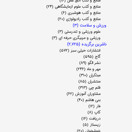
منابع و کتب اتاق عمل
(۱۶)
منابع و کتب علوم ازمایشگاهی
(۲۴)
منابع و کتب هوشبری
(۶)
منابع و کتب رادیولوژی
(۲۰)
ورزش و سلامت
(۳)
علوم ورزشی و تندرستی
(۳)
ورزشی و مربیگری حرفه ای
(۳)
ناشرین برگزیده
(۲,۷۲۵)
انتشارات خیلی سبز
(۵۷۲)
گاج
(۵۹۵)
نشر الگو
(۸۹)
مهر و ماه
(۲۴۶)
مبتکران
(۳۱۰)
منتشران
(۸۵)
قلم چی
(۳۱۳)
مشاوران آموزش
(۶۲)
بنی هاشم
(۴۰)
فار
(۱۲)
کاپ
(۸)
دریافت
(۱۶)
زیستاز
(۵)
خوشخوان
(۲۰)