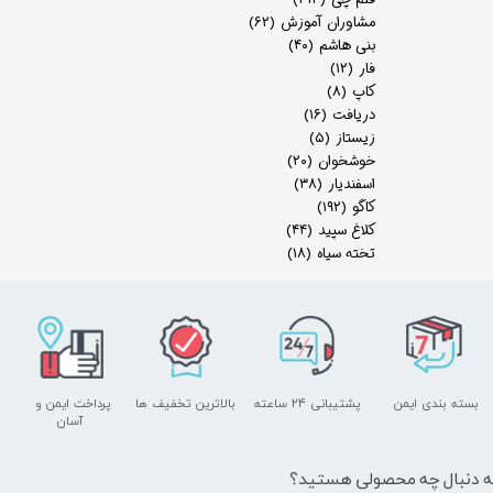
مشاوران آموزش
(۶۲)
بنی هاشم
(۴۰)
فار
(۱۲)
کاپ
(۸)
دریافت
(۱۶)
زیستاز
(۵)
خوشخوان
(۲۰)
اسفندیار
(۳۸)
کاگو
(۱۹۲)
کلاغ سپید
(۴۴)
تخته سیاه
(۱۸)
بسته بندی ایمن
پشتیبانی ۲۴ ساعته
بالاترین تخفیف ها
پرداخت ایمن و ​​​​​​​
آسان
ه دنبال چه محصولی هستید؟