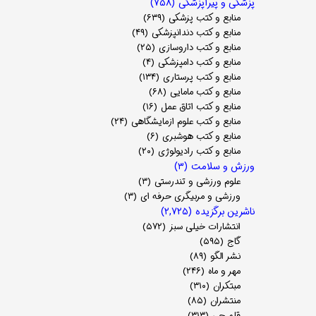
پزشکی و پیراپزشکی
(۷۵۸)
منابع و کتب پزشکی
(۶۳۹)
منابع و کتب دندانپزشکی
(۴۹)
منابع و کتب داروسازی
(۲۵)
منابع و کتب دامپزشکی
(۴)
منابع و کتب پرستاری
(۱۳۴)
منابع و کتب مامایی
(۶۸)
منابع و کتب اتاق عمل
(۱۶)
منابع و کتب علوم ازمایشگاهی
(۲۴)
منابع و کتب هوشبری
(۶)
منابع و کتب رادیولوژی
(۲۰)
ورزش و سلامت
(۳)
علوم ورزشی و تندرستی
(۳)
ورزشی و مربیگری حرفه ای
(۳)
ناشرین برگزیده
(۲,۷۲۵)
انتشارات خیلی سبز
(۵۷۲)
گاج
(۵۹۵)
نشر الگو
(۸۹)
مهر و ماه
(۲۴۶)
مبتکران
(۳۱۰)
منتشران
(۸۵)
قلم چی
(۳۱۳)