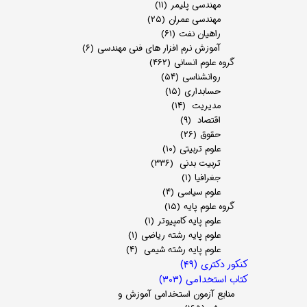
مهندسی پلیمر
(۱۱)
مهندسی عمران
(۲۵)
راهیان نفت
(۶۱)
آموزش نرم افزار های فنی مهندسی
(۶)
گروه علوم انسانی
(۴۶۲)
روانشناسی
(۵۴)
حسابداری
(۱۵)
مدیریت
(۱۴)
اقتصاد
(۹)
حقوق
(۲۶)
علوم تربیتی
(۱۰)
تربیت بدنی
(۳۳۶)
جغرافیا
(۱)
علوم سیاسی
(۴)
گروه علوم پایه
(۱۵)
علوم پایه کامپیوتر
(۱)
علوم پایه رشته ریاضی
(۱)
علوم پایه رشته شیمی
(۴)
کنکور دکتری
(۴۹)
کتاب استخدامی
(۳۰۳)
منابع آزمون استخدامی آموزش و