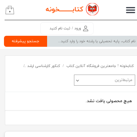
کتابــــــــ
خونه
۰
حساب کاربری من
تغییر گذر واژه
ورود
/
ثبت نام کنید
سفارشات
جستجو پیشرفته
خروج از حساب کاربری
کتابخونه ! جامعترین فروشگاه آنلاین کتاب
کنکور کارشناسی ارشد
گروه علوم انس
مرتبط‌ترین
هیچ محصولی یافت نشد.