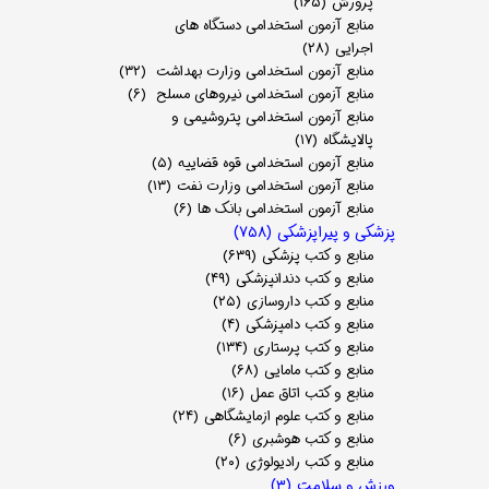
پرورش
(۱۶۵)
منابع آزمون استخدامی دستگاه های
اجرایی
(۲۸)
منابع آزمون استخدامی وزارت بهداشت
(۳۲)
منابع آزمون استخدامی نیروهای مسلح
(۶)
منابع آزمون استخدامی پتروشیمی و
پالایشگاه
(۱۷)
منابع آزمون استخدامی قوه قضاییه
(۵)
منابع آزمون استخدامی وزارت نفت
(۱۳)
منابع آزمون استخدامی بانک ها
(۶)
پزشکی و پیراپزشکی
(۷۵۸)
منابع و کتب پزشکی
(۶۳۹)
منابع و کتب دندانپزشکی
(۴۹)
منابع و کتب داروسازی
(۲۵)
منابع و کتب دامپزشکی
(۴)
منابع و کتب پرستاری
(۱۳۴)
منابع و کتب مامایی
(۶۸)
منابع و کتب اتاق عمل
(۱۶)
منابع و کتب علوم ازمایشگاهی
(۲۴)
منابع و کتب هوشبری
(۶)
منابع و کتب رادیولوژی
(۲۰)
ورزش و سلامت
(۳)