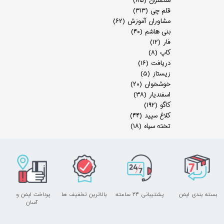
منتشران
(۸۵)
قلم چی
(۳۱۳)
مشاوران آموزش
(۶۲)
بنی هاشم
(۴۰)
فار
(۱۲)
کاپ
(۸)
دریافت
(۱۶)
زیستاز
(۵)
خوشخوان
(۲۰)
اسفندیار
(۳۸)
کاگو
(۱۹۲)
کلاغ سپید
(۴۴)
تخته سیاه
(۱۸)
بسته بندی ایمن
پشتیبانی ۲۴ ساعته
بالاترین تخفیف ها
پرداخت ایمن و ​​​​​​​
آسان