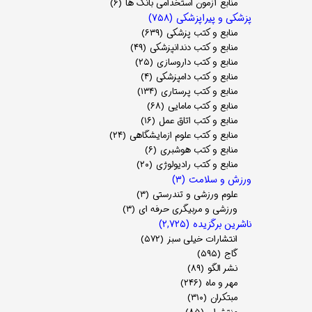
منابع آزمون استخدامی بانک ها
(۶)
پزشکی و پیراپزشکی
(۷۵۸)
منابع و کتب پزشکی
(۶۳۹)
منابع و کتب دندانپزشکی
(۴۹)
منابع و کتب داروسازی
(۲۵)
منابع و کتب دامپزشکی
(۴)
منابع و کتب پرستاری
(۱۳۴)
منابع و کتب مامایی
(۶۸)
منابع و کتب اتاق عمل
(۱۶)
منابع و کتب علوم ازمایشگاهی
(۲۴)
منابع و کتب هوشبری
(۶)
منابع و کتب رادیولوژی
(۲۰)
ورزش و سلامت
(۳)
علوم ورزشی و تندرستی
(۳)
ورزشی و مربیگری حرفه ای
(۳)
ناشرین برگزیده
(۲,۷۲۵)
انتشارات خیلی سبز
(۵۷۲)
گاج
(۵۹۵)
نشر الگو
(۸۹)
مهر و ماه
(۲۴۶)
مبتکران
(۳۱۰)