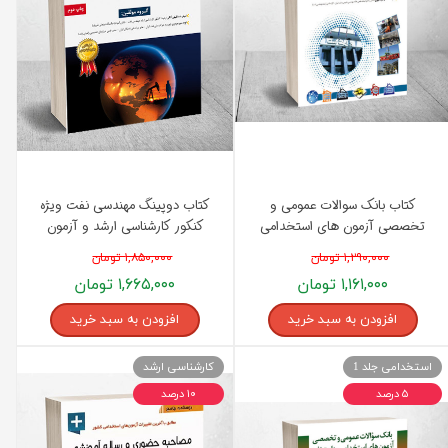
کتاب بانک سوالات عمومی و
کتاب دوپینگ مهندسی نفت ویژه
تخصصی آزمون های استخدامی
کنکور کارشناسی ارشد و آزمون
وزارت نفت انتشارات مثبت
استخدامی وزارت نفت انتشارات
۱,۲۹۰,۰۰۰ تومان
۱,۸۵۰,۰۰۰ تومان
راهیان نفت
۱,۱۶۱,۰۰۰ تومان
۱,۶۶۵,۰۰۰ تومان
افزودن به سبد خرید
افزودن به سبد خرید
استخدامی جلد 1
کارشناسی ارشد
۵ درصد
۱۰ درصد