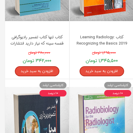
کتاب Learning Radiology:
کتاب تنها کتاب تفسیر رادیوگرافی
Recognizing the Basics 2019
قفسه سینه که نیاز دارید انتشارات
انتشارات اندیشه رفیع
اندیشه رفیع
۱,۴۹۵,۰۰۰ تومان
۳۸۰,۰۰۰ تومان
۱,۳۴۵,۵۰۰ تومان
۳۴۲,۰۰۰ تومان
افزودن به سبد خرید
افزودن به سبد خرید
کارشناسی ارشد
کارشناسی ارشد
۱۰ درصد
۱۰ درصد