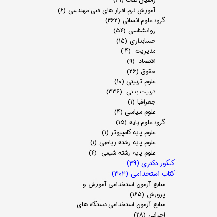
راهیان نفت
(۶۱)
آموزش نرم افزار های فنی مهندسی
(۶)
گروه علوم انسانی
(۴۶۲)
روانشناسی
(۵۴)
حسابداری
(۱۵)
مدیریت
(۱۴)
اقتصاد
(۹)
حقوق
(۲۶)
علوم تربیتی
(۱۰)
تربیت بدنی
(۳۳۶)
جغرافیا
(۱)
علوم سیاسی
(۴)
گروه علوم پایه
(۱۵)
علوم پایه کامپیوتر
(۱)
علوم پایه رشته ریاضی
(۱)
علوم پایه رشته شیمی
(۴)
کنکور دکتری
(۴۹)
کتاب استخدامی
(۳۰۳)
منابع آزمون استخدامی آموزش و
پرورش
(۱۶۵)
منابع آزمون استخدامی دستگاه های
اجرایی
(۲۸)