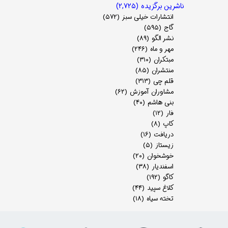
ناشرین برگزیده
(۲,۷۲۵)
انتشارات خیلی سبز
(۵۷۲)
گاج
(۵۹۵)
نشر الگو
(۸۹)
مهر و ماه
(۲۴۶)
مبتکران
(۳۱۰)
منتشران
(۸۵)
قلم چی
(۳۱۳)
مشاوران آموزش
(۶۲)
بنی هاشم
(۴۰)
فار
(۱۲)
کاپ
(۸)
دریافت
(۱۶)
زیستاز
(۵)
خوشخوان
(۲۰)
اسفندیار
(۳۸)
کاگو
(۱۹۲)
کلاغ سپید
(۴۴)
تخته سیاه
(۱۸)