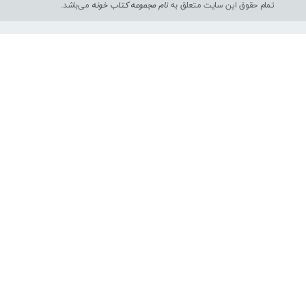
تمام حقوق این سایت متعلق به
نام مجموعه کتاب خونه
می‌باشد.