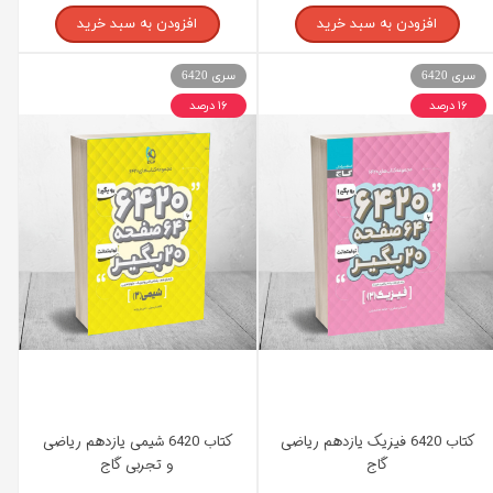
افزودن به سبد خرید
افزودن به سبد خرید
سری 6420
سری 6420
۱۶ درصد
۱۶ درصد
کتاب 6420 فیزیک یازدهم ریاضی
کتاب 6420 شیمی یازدهم ریاضی
گاج
و تجربی گاج