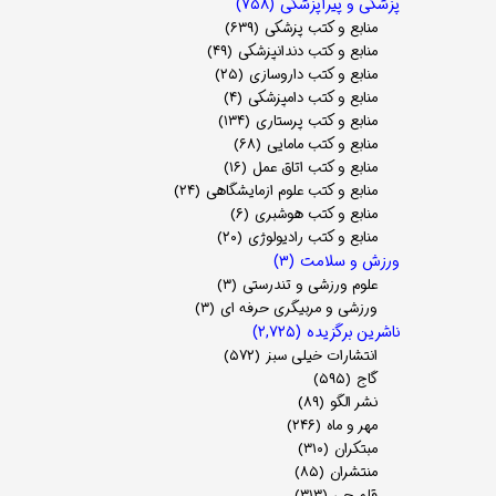
پزشکی و پیراپزشکی
(۷۵۸)
منابع و کتب پزشکی
(۶۳۹)
منابع و کتب دندانپزشکی
(۴۹)
منابع و کتب داروسازی
(۲۵)
منابع و کتب دامپزشکی
(۴)
منابع و کتب پرستاری
(۱۳۴)
منابع و کتب مامایی
(۶۸)
منابع و کتب اتاق عمل
(۱۶)
منابع و کتب علوم ازمایشگاهی
(۲۴)
منابع و کتب هوشبری
(۶)
منابع و کتب رادیولوژی
(۲۰)
ورزش و سلامت
(۳)
علوم ورزشی و تندرستی
(۳)
ورزشی و مربیگری حرفه ای
(۳)
ناشرین برگزیده
(۲,۷۲۵)
انتشارات خیلی سبز
(۵۷۲)
گاج
(۵۹۵)
نشر الگو
(۸۹)
مهر و ماه
(۲۴۶)
مبتکران
(۳۱۰)
منتشران
(۸۵)
قلم چی
(۳۱۳)