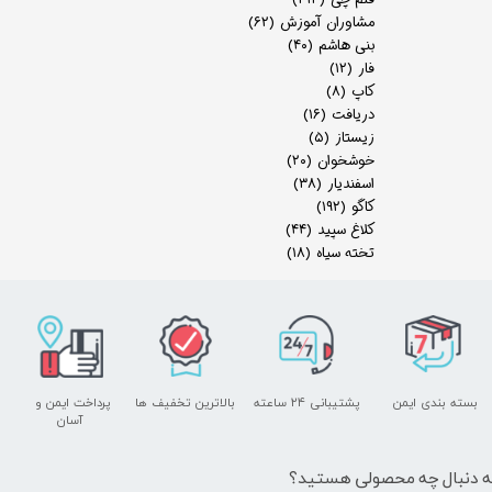
مشاوران آموزش
(۶۲)
بنی هاشم
(۴۰)
فار
(۱۲)
کاپ
(۸)
دریافت
(۱۶)
زیستاز
(۵)
خوشخوان
(۲۰)
اسفندیار
(۳۸)
کاگو
(۱۹۲)
کلاغ سپید
(۴۴)
تخته سیاه
(۱۸)
بسته بندی ایمن
پشتیبانی ۲۴ ساعته
بالاترین تخفیف ها
پرداخت ایمن و ​​​​​​​
آسان
ه دنبال چه محصولی هستید؟