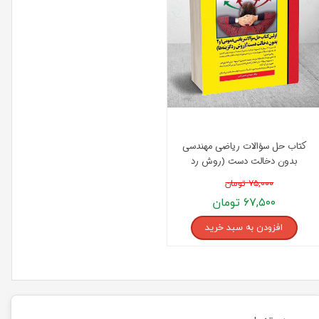
کتاب حل سؤالات ریاضی مهندسی
بدون دخالت دست (روش رد
گزینه ها) انتشارات مدرسان شریف
۷۵,۰۰۰ تومان
۶۷,۵۰۰ تومان
افزودن به سبد خرید