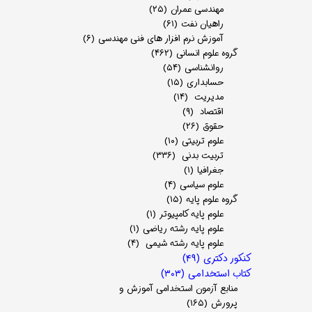
مهندسی عمران
(۲۵)
راهیان نفت
(۶۱)
آموزش نرم افزار های فنی مهندسی
(۶)
گروه علوم انسانی
(۴۶۲)
روانشناسی
(۵۴)
حسابداری
(۱۵)
مدیریت
(۱۴)
اقتصاد
(۹)
حقوق
(۲۶)
علوم تربیتی
(۱۰)
تربیت بدنی
(۳۳۶)
جغرافیا
(۱)
علوم سیاسی
(۴)
گروه علوم پایه
(۱۵)
علوم پایه کامپیوتر
(۱)
علوم پایه رشته ریاضی
(۱)
علوم پایه رشته شیمی
(۴)
کنکور دکتری
(۴۹)
کتاب استخدامی
(۳۰۳)
منابع آزمون استخدامی آموزش و
پرورش
(۱۶۵)