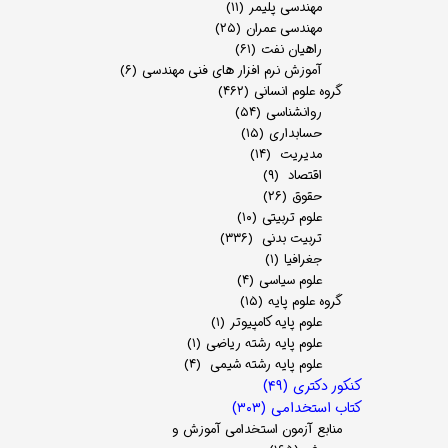
مهندسی پلیمر
(۱۱)
مهندسی عمران
(۲۵)
راهیان نفت
(۶۱)
آموزش نرم افزار های فنی مهندسی
(۶)
گروه علوم انسانی
(۴۶۲)
روانشناسی
(۵۴)
حسابداری
(۱۵)
مدیریت
(۱۴)
اقتصاد
(۹)
حقوق
(۲۶)
علوم تربیتی
(۱۰)
تربیت بدنی
(۳۳۶)
جغرافیا
(۱)
علوم سیاسی
(۴)
گروه علوم پایه
(۱۵)
علوم پایه کامپیوتر
(۱)
علوم پایه رشته ریاضی
(۱)
علوم پایه رشته شیمی
(۴)
کنکور دکتری
(۴۹)
کتاب استخدامی
(۳۰۳)
منابع آزمون استخدامی آموزش و