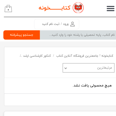
کتابــــــــ
خونه
۰
حساب کاربری من
تغییر گذر واژه
ورود
/
ثبت نام کنید
سفارشات
جستجو پیشرفته
خروج از حساب کاربری
کتابخونه ! جامعترین فروشگاه آنلاین کتاب
کنکور کارشناسی ارشد
گروه علوم پای
مرتبط‌ترین
هیچ محصولی یافت نشد.