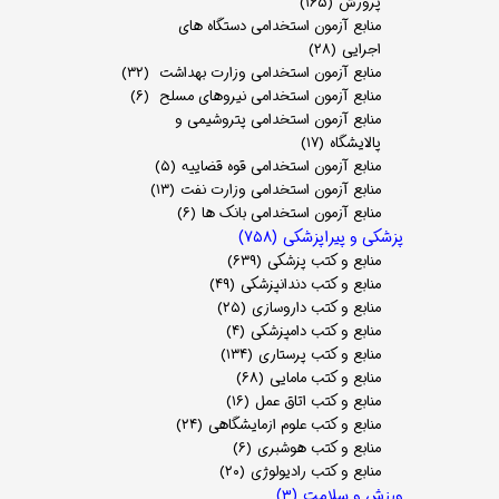
پرورش
(۱۶۵)
منابع آزمون استخدامی دستگاه های
اجرایی
(۲۸)
منابع آزمون استخدامی وزارت بهداشت
(۳۲)
منابع آزمون استخدامی نیروهای مسلح
(۶)
منابع آزمون استخدامی پتروشیمی و
پالایشگاه
(۱۷)
منابع آزمون استخدامی قوه قضاییه
(۵)
منابع آزمون استخدامی وزارت نفت
(۱۳)
منابع آزمون استخدامی بانک ها
(۶)
پزشکی و پیراپزشکی
(۷۵۸)
منابع و کتب پزشکی
(۶۳۹)
منابع و کتب دندانپزشکی
(۴۹)
منابع و کتب داروسازی
(۲۵)
منابع و کتب دامپزشکی
(۴)
منابع و کتب پرستاری
(۱۳۴)
منابع و کتب مامایی
(۶۸)
منابع و کتب اتاق عمل
(۱۶)
منابع و کتب علوم ازمایشگاهی
(۲۴)
منابع و کتب هوشبری
(۶)
منابع و کتب رادیولوژی
(۲۰)
ورزش و سلامت
(۳)