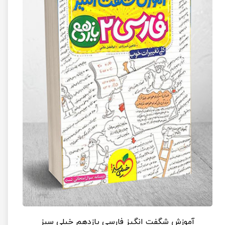
آموزش شگفت انگیز فارسی یازدهم خیلی سبز