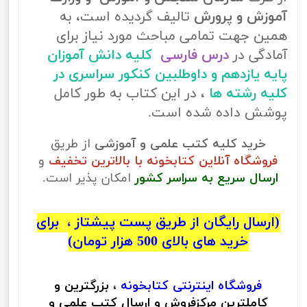
آموزش و پرورش
تالیف گردیده است، به
همین جهت تمامی مباحث مورد نیاز برای
آمادگی در
درس فارسی
کلیه دانش آموزان
پایه یازدهم و داوطلبین کنکور سراسری در
کلیه رشته ها
، در این کتاب به طور کامل
پوشش داده شده است.
خرید کلیه کتب علمی و آموزشی
از طریق
فروشگاه آنلاین کتابخونه با بالاترین تخفیف
و
ارسال سریع به سراسر کشور
امکان پذیر است.
(ارسال رایگان از طریق پست پیشتاز ، برای
خرید های بالای 500 هزار تومان)
فروشگاه اینترنتی
کتابخونه
، بزرگترین و
کاملترین مرکزفروش و ارسال کتب علمی و