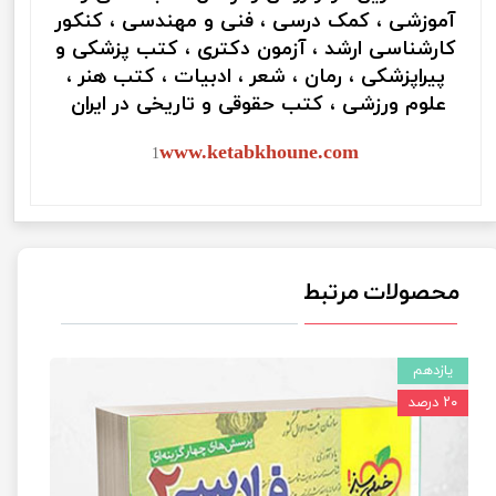
آموزشی ، کمک درسی ، فنی و مهندسی ، کنکور
کارشناسی ارشد ، آزمون دکتری ، کتب پزشکی و
پیراپزشکی ، رمان ، شعر ، ادبیات ، کتب هنر ،
علوم ورزشی ، کتب حقوقی و تاریخی در ایران
www.ketabkhoune.com
1
محصولات مرتبط
یازدهم
۲۰ درصد