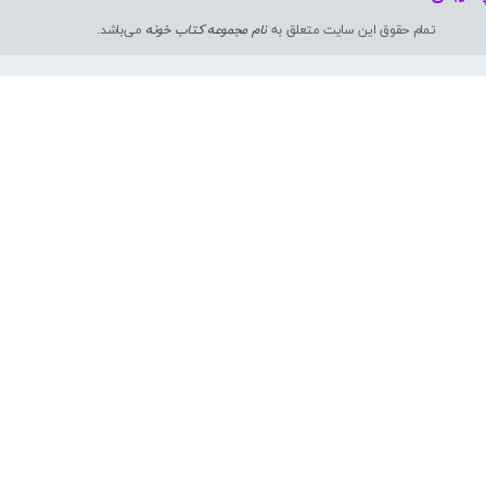
تمام حقوق این سایت متعلق به
نام مجموعه کتاب خونه
می‌باشد.