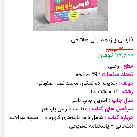
فارسی یازدهم بنی هاشمی
۱۴۰,۰۰۰ تومان
۱۱۷,۶۰۰ تومان
قطع :
رحلی
تعداد صفحات :
59 صفحه
مولف :
خدیجه ده نمکی، محمد نصر اصفهانی
رشته :
کلیه رشته ها
سال چاپ :
آخرین چاپ ناشر
سرفصل های کتاب :
مطالب فارسی یازدهم
درباره کتاب :
شامل درس‌نامه‌‌های کاربردی + نمونه سوالات
امتحانی + پاسخنامه تشریحی