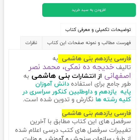
افزودن به سبد خرید
توضیحات تکمیلی و معرفی کتاب
فهرست مطالب و نمونه صفحات این کتاب
نظرات
فارسی یازدهم بنی هاشمی
به
خدیجه ده نمکی، محمد نصر
تالیف
اصفهانی
بنی هاشمی
از
انتشارات
به
طور جامع برای استفاده
دانش آموزان
پایه یازدهم و داوطلبین کنکور سراسری در
کلیه رشته ها
نگارش و تدوین شده است.
فارسی یازدهم بنی هاشمی
سرفصل های این کتاب مطابق با آخرین
تغییرات سرفصل های کتب درسی اعلام شده
از طرف
سازمان سنجش و آموزش و وزارت