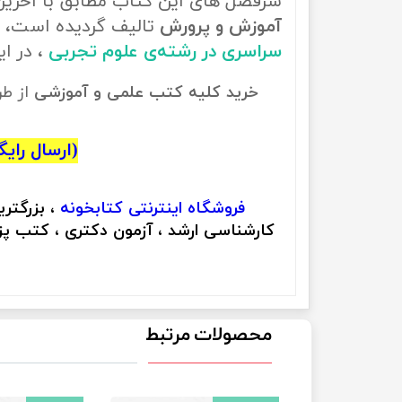
سرفصل های این کتاب مطابق با آخری
آموزش و پرورش
تالیف گردیده است، ب
سراسری در رشته‌ی علوم تجربی
، در 
خرید کلیه کتب علمی و آموزشی
از ط
(ارسال رایگان
فروشگاه اینترنتی
کتابخونه
، بزرگتر
کارشناسی ارشد ، آزمون دکتری ، کتب پزش
محصولات مرتبط