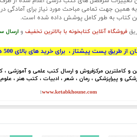
ن تغییرات سرفصل های کتب درسی اعلام شده از طرف
ه همین جهت تمامی مباحث مورد نیاز برای آمادگی در
این کتاب به طور کامل پوشش داده شده است.
ریق
فروشگاه آنلاین کتابخونه با بالاترین تخفیف
و
ارسال س
 از طریق پست پیشتاز ، برای خرید های بالای 500 هزار تومان)
ین و کاملترین مرکزفروش و ارسال کتب علمی و آموزشی ، 
کی و پیراپزشکی ، رمان ، شعر ، ادبیات ، کتب هنر ، علوم
www.ketabkhoune.com
1