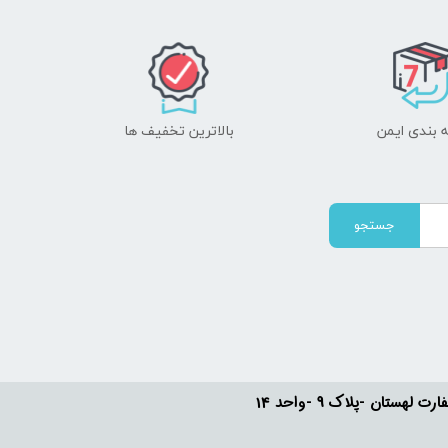
 بندی ایمن
بالاترین تخفیف ها
جستجو
ستان -پلاک 9 -واحد 14