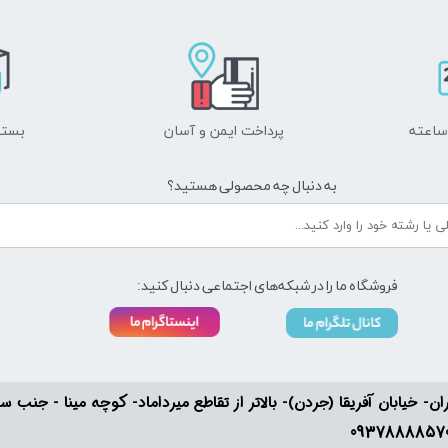
پرداخت ایمن و ​​​​​​​آسان
بسته
به دنبال چه محصولی هستید؟
فروشگاه ما را در شبکه‌های اجتماعی دنبال کنید:
ان- خیابان آفریقا (جردن)- بالاتر از تقاطع میرداماد- کوچه مینا - جنب سفارت له