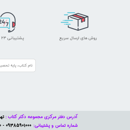
روش های ارسال سریع
پشتیبانی ۲۴ ساعته
آدرس دفتر مرکزی مجموعه دکتر کتاب :
تهر
09385901000 - 09378888570​​​​​​​
شماره تماس و پشتیبانی: ​​​​​​​