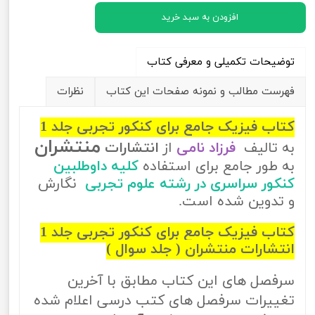
افزودن به سبد خرید
توضیحات تکمیلی و معرفی کتاب
فهرست مطالب و نمونه صفحات این کتاب
نظرات
کتاب فیزیک جامع برای کنکور تجربی جلد 1
منتشران
به تالیف
فرزاد نامی
از
انتشارات
به طور جامع برای استفاده
کلیه داوطلبین
کنکور سراسری در رشته علوم تجربی
نگارش
و تدوین شده است.
کتاب فیزیک جامع برای کنکور تجربی جلد 1
انتشارات منتشران ( جلد سوال )
سرفصل های این کتاب مطابق با آخرین
تغییرات سرفصل های کتب درسی اعلام شده