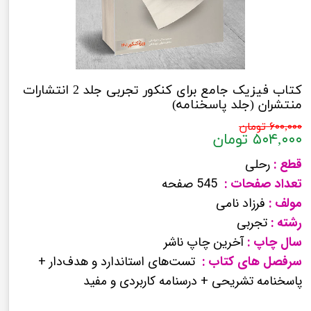
کتاب فیزیک جامع برای کنکور تجربی جلد 2 انتشارات
منتشران (جلد پاسخنامه)
۶۰۰,۰۰۰ تومان
۵۰۴,۰۰۰ تومان
قطع :
رحلی
تعداد صفحات :
545 صفحه
مولف :
فرزاد نامی
رشته :
تجربی
سال چاپ :
آخرین چاپ ناشر
سرفصل های کتاب :
تست‌های استاندارد و هدف‌دار +
پاسخنامه تشریحی + درسنامه کاربردی و مفید