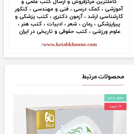
کاملترین مرکزفروش و ارسال کتب علمی و
آموزشی ، کمک درسی ، فنی و مهندسی ، کنکور
کارشناسی ارشد ، آزمون دکتری ، کتب پزشکی و
پیراپزشکی ، رمان ، شعر ، ادبیات ، کتب هنر ،
علوم ورزشی ، کتب حقوقی و تاریخی در ایران
www.ketabkhoune.com
1
محصولات مرتبط
جمع بندی
۱۶ درصد