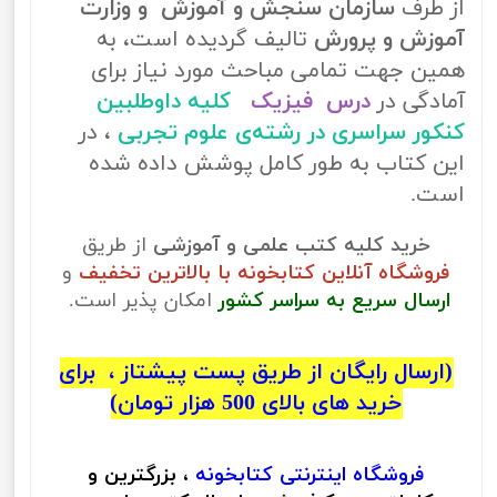
از طرف
سازمان سنجش و آموزش و وزارت
آموزش و پرورش
تالیف گردیده است، به
همین جهت تمامی مباحث مورد نیاز برای
آمادگی در
درس فیزیک
کلیه داوطلبین
کنکور سراسری در رشته‌ی علوم تجربی
، در
این کتاب به طور کامل پوشش داده شده
است.
خرید کلیه کتب علمی و آموزشی
از طریق
فروشگاه آنلاین کتابخونه با بالاترین تخفیف
و
ارسال سریع به سراسر کشور
امکان پذیر است.
(ارسال رایگان از طریق پست پیشتاز ، برای
خرید های بالای 500 هزار تومان)
فروشگاه اینترنتی
کتابخونه
، بزرگترین و