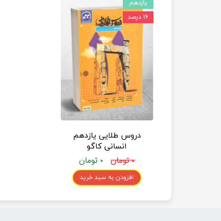
یازدهم
۱۶ درصد
دروس طلایی یازدهم
انسانی کاگو
۰ تومان
۰ تومان
افزودن به سبد خرید