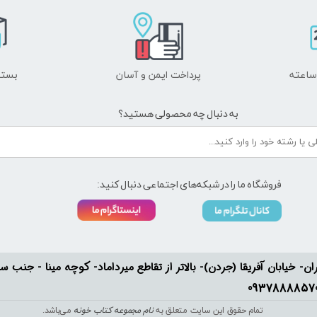
پرداخت ایمن و ​​​​​​​آسان
بسته
به دنبال چه محصولی هستید؟
فروشگاه ما را در شبکه‌های اجتماعی دنبال کنید:
ان- خیابان آفریقا (جردن)- بالاتر از تقاطع میرداماد- کوچه مینا - جنب سفارت له
تمام حقوق این سایت متعلق به
نام مجموعه کتاب خونه
می‌باشد.