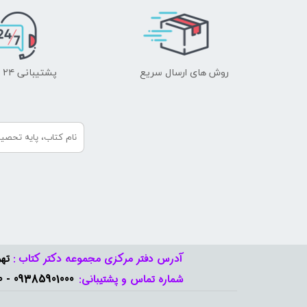
روش های ارسال سریع
پشتیبانی ۲۴ ساعته
آدرس دفتر مرکزی مجموعه دکتر کتاب :
تهر
09385901000 - 09378888570​​​​​​​
شماره تماس و پشتیبانی: ​​​​​​​