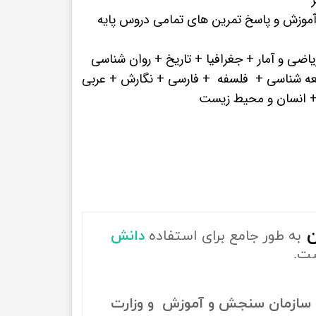
پرفروش ترین کتب زبان های خارجه
موزش و پاسخ تمرین های تمامی دروس پایه
ضی و آمار + جغرافیا + تاریخ + روان شناسی
عه شناسی + فلسفه + فارسی + نگارش + عربی
+ انسان و محیط زیست
ن
به طور جامع برای استفاده
دانش
ست.
سازمان سنجش و آموزش و وزارت