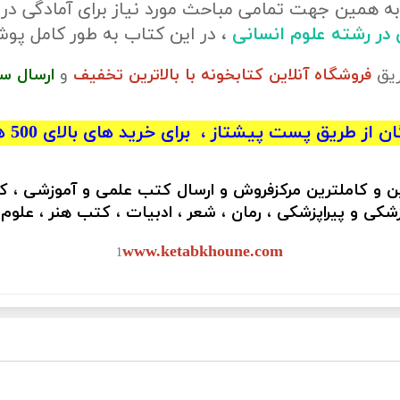
ه همین جهت تمامی مباحث مورد نیاز برای آمادگی در
ی در رشته علوم انسانی
، در این کتاب به طور کامل پ
ریق
فروشگاه آنلاین کتابخونه با بالاترین تخفیف
و
ارسال س
 از طریق پست پیشتاز ، برای خرید های بالای 500 هزار تومان)
ین و کاملترین مرکزفروش و ارسال کتب علمی و آموزشی ، 
کی و پیراپزشکی ، رمان ، شعر ، ادبیات ، کتب هنر ، علوم
www.ketabkhoune.com
1