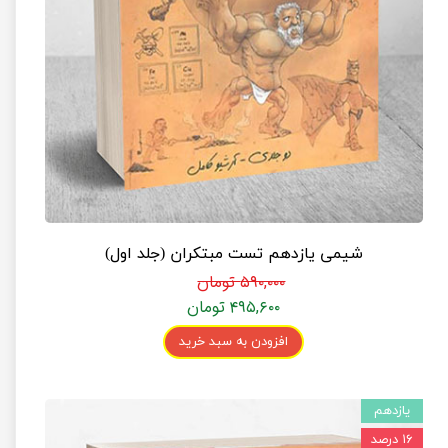
شیمی یازدهم تست مبتکران (جلد اول)
۵۹۰,۰۰۰ تومان
۴۹۵,۶۰۰ تومان
افزودن به سبد خرید
یازدهم
۱۶ درصد