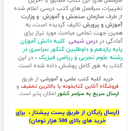
سرفصل های این کتاب مطابق با آخرین
تغییرات سرفصل های کتب درسی اعلام شده
از طرف
سازمان سنجش و آموزش و وزارت
آموزش و پرورش
تالیف گردیده است، به
همین جهت تمامی مباحث مورد نیاز برای
آمادگی در
درس شیمی
کلیه دانش آموزان
پایه یازدهم و داوطلبین کنکور سراسری در
رشته علوم تجربی و ریاضی فیزیک
، در این
کتاب به طور کامل پوشش داده شده است.
خرید کلیه کتب علمی و آموزشی
از طریق
فروشگاه آنلاین کتابخونه با بالاترین تخفیف
و
ارسال سریع به سراسر کشور
امکان پذیر است.
(ارسال رایگان از طریق پست پیشتاز ، برای
خرید های بالای 500 هزار تومان)