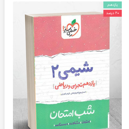
یازدهم
۲۰ درصد