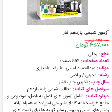
آزمون شیمی یازدهم فار
۴۲۵,۰۰۰ تومان
۳۵۷,۰۰۰ تومان
قطع :
رحلی
تعداد صفحات :
552 صفحه
مولف :
عبدالحمید امینی، علیرضا علمداری
رشته :
تجربی / ریاضی
سال چاپ :
آخرین چاپ ناشر
سرفصل های کتاب :
مطالب شیمی پایه یازدهم
درباره کتاب :
شامل آزمون های فصل به فصل، موضوعی و
جامع + پاسخنامه کاملا تشریحی آموزنده به همراه ارائه
روش های تستی و بررسی سایر گزینه ها برای تست های