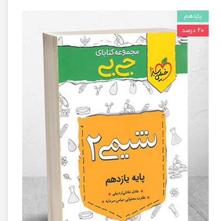
یازدهم
۲۰ درصد