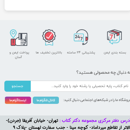
بسته بندی ایمن
پشتیبانی ۲۴ ساعته
بالاترین تخفیف ها
پرداخت ایمن و ​​​​​​​
آسان
ه دنبال چه محصولی هستید؟
جستجو
روشگاه ما را در شبکه‌های اجتماعی دنبال کنید:
درس دفتر مرکزی مجموعه دکتر کتاب :
تهران- خیابان آفریقا (جردن)-
بالاتر از تقاطع میرداماد- کوچه مینا - جنب سفارت لهستان -پلاک 9