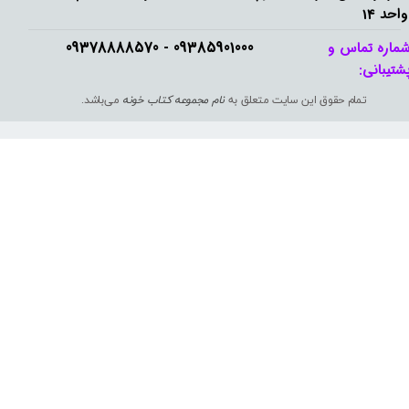
واحد 14
09385901000 - 09378888570​​​​​​​
ماره تماس و
شتیبانی: ​​​​​​​
تمام حقوق این سایت متعلق به
نام مجموعه کتاب خونه
می‌باشد.