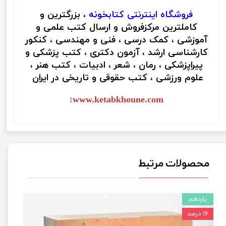
فروشگاه اینترنتی
کتابخونه
، بزرگترین و
کاملترین مرکزفروش و ارسال کتب علمی و
آموزشی ، کمک درسی ، فنی و مهندسی ، کنکور
کارشناسی ارشد ، آزمون دکتری ، کتب پزشکی و
پیراپزشکی ، رمان ، شعر ، ادبیات ، کتب هنر ،
علوم ورزشی ، کتب حقوقی و تاریخی در ایران
www.ketabkhoune.com
1
محصولات مرتبط
یازدهم
۱۶ درصد