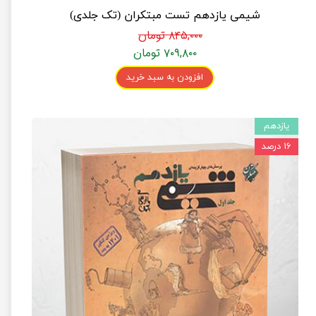
شیمی یازدهم تست مبتکران (تک جلدی)
۸۴۵,۰۰۰ تومان
۷۰۹,۸۰۰ تومان
افزودن به سبد خرید
یازدهم
۱۶ درصد