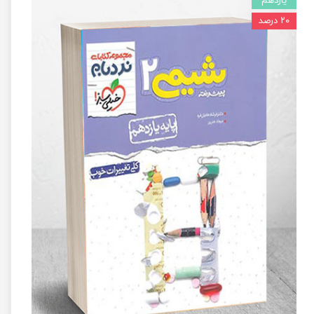
یازدهم
۲۰ درصد