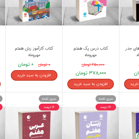
کتب پایه دوازدهم ریاضی فیزیک
تماعی
یاسی
های جذر
کتاب درس پک هفتم
کتاب کارآموز زبان هفتم
ه
مهروماه
مهروماه
۰ تومان
۴۵۰,۰۰۰ تومان
۰ تومان
۳۷۸,۰۰۰ تومان
افزودن به سبد خرید
خرید
افزودن به سبد خرید
سری لقمه
سری لقمه
۱۶ درصد
۱۶ درصد