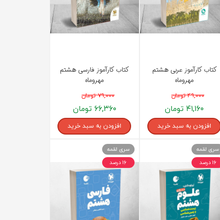
کتاب کارآموز عربی هشتم
کتاب کارآموز فارسی هشتم
مهروماه
مهروماه
۴۹,۰۰۰ تومان
۷۹,۰۰۰ تومان
۴۱,۱۶۰ تومان
۶۶,۳۶۰ تومان
افزودن به سبد خرید
افزودن به سبد خرید
سری لقمه
سری لقمه
۱۶ درصد
۱۶ درصد