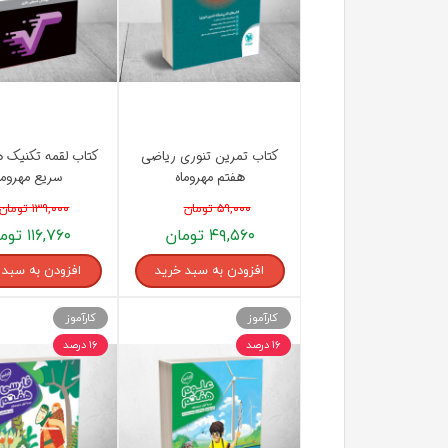
راهیان نفت
تاریخ
آموزش نرم افزار های فنی مهندسی
جغرافیا
علوم اج
علوم س
کتاب تمرین تنوری ریاضی
کتاب لقمه تکنیک 
هفتم مهروماه
سریع مهروما
۵۹,۰۰۰ تومان
۱۳۹,۰۰۰ تومان
۴۹,۵۶۰ تومان
۱۱۶,۷۶۰ تومان
افزودن به سبد خرید
افزودن به سبد 
کارآموز
کارآموز
۱۶ درصد
۱۶ درصد