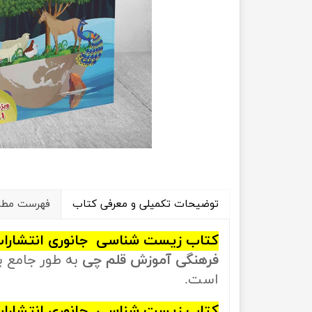
راهیان نفت
تاریخ
آموزش نرم افزار های فنی مهندسی
جغرافیا
علوم اج
علوم س
توضیحات تکمیلی و معرفی کتاب
فهرست مطال
کتاب زیست شناسی جانوری انتشارات
فرهنگی آموزش قلم چی
به طور جامع ب
است.
کتاب زیست شناسی جانوری انتشارات