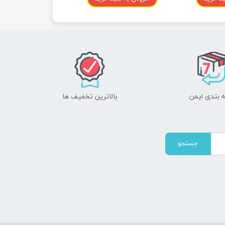
انسان)
 بندی ایمن
بالاترین تخفیف ها
جستجو