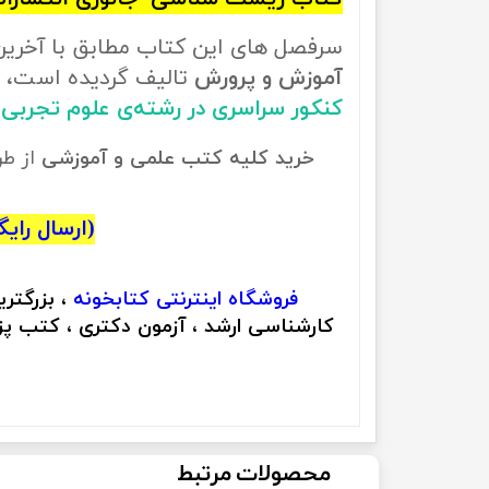
سرفصل های این کتاب مطابق با آخری
آموزش و پرورش
تالیف گردیده است، ب
کنکور سراسری در رشته‌ی علوم تجربی
خرید کلیه کتب علمی و آموزشی
از ط
(ارسال رایگان
فروشگاه اینترنتی
کتابخونه
، بزرگتر
کارشناسی ارشد ، آزمون دکتری ، کتب پزش
محصولات مرتبط