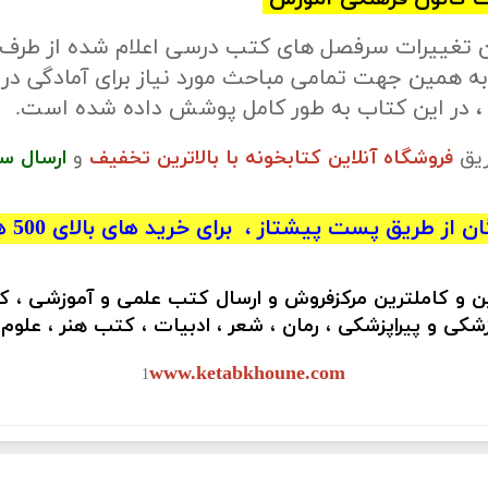
ن تغییرات سرفصل های کتب درسی اعلام شده از طرف
ه همین جهت تمامی مباحث مورد نیاز برای آمادگی در
، در این کتاب به طور کامل پوشش داده شده است.
ریق
فروشگاه آنلاین کتابخونه با بالاترین تخفیف
و
ارسال س
 از طریق پست پیشتاز ، برای خرید های بالای 500 هزار تومان)
ین و کاملترین مرکزفروش و ارسال کتب علمی و آموزشی ، 
کی و پیراپزشکی ، رمان ، شعر ، ادبیات ، کتب هنر ، علوم
www.ketabkhoune.com
1