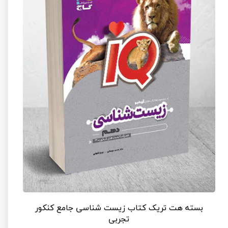
بسته هت تریک کتاب زیست شناسی جامع کنکور
تجربی