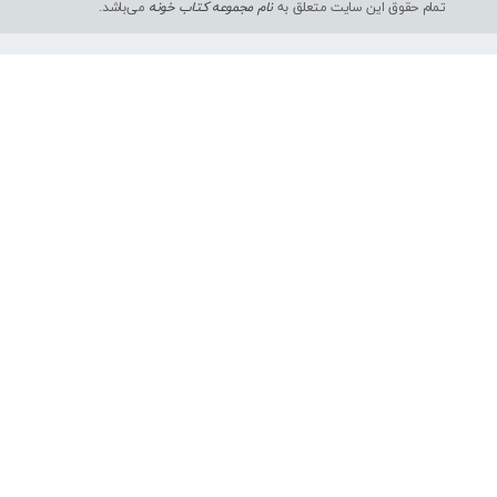
تمام حقوق این سایت متعلق به
نام مجموعه کتاب خونه
می‌باشد.