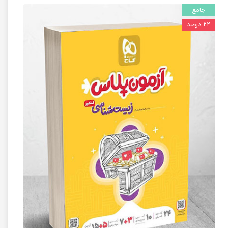
جامع
۲۲ درصد