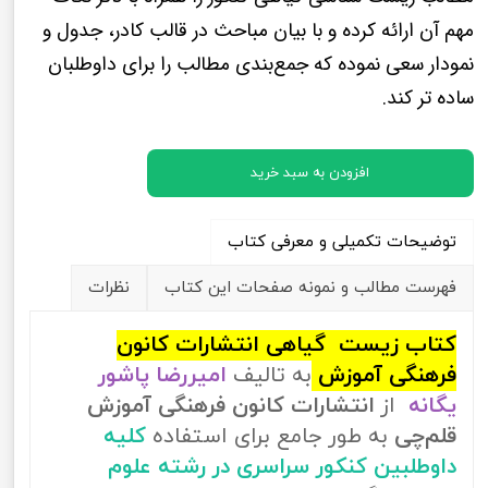
مهم آن ارائه کرده و با بیان مباحث در قالب کادر، جدول و
نمودار سعی نموده که جمع‌بندی مطالب را برای داوطلبان
ساده تر کند.
افزودن به سبد خرید
توضیحات تکمیلی و معرفی کتاب
فهرست مطالب و نمونه صفحات این کتاب
نظرات
کتاب زیست گیاهی انتشارات کانون
فرهنگی آموزش
به تالیف
امیررضا پاشور
یگانه
از
انتشارات کانون فرهنگی آموزش
قلم‌چی
به طور جامع برای استفاده
کلیه
داوطلبین کنکور سراسری در رشته علوم