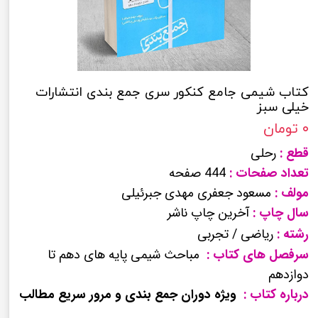
کتاب شیمی جامع کنکور سری جمع بندی انتشارات
خیلی سبز
۰ تومان
قطع :
رحلی
تعداد صفحات :
444 صفحه
مولف :
مسعود جعفری مهدی جبرئیلی
سال چاپ :
آخرین چاپ ناشر
رشته :
ریاضی / تجربی
سرفصل های کتاب :
مباحث شیمی پایه های دهم تا
دوازدهم
درباره کتاب :
ویژه دوران جمع بندی و مرور سریع مطالب