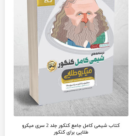
کتاب شیمی کامل جامع کنکور جلد 2 سری میکرو
طلایی برای کنکور