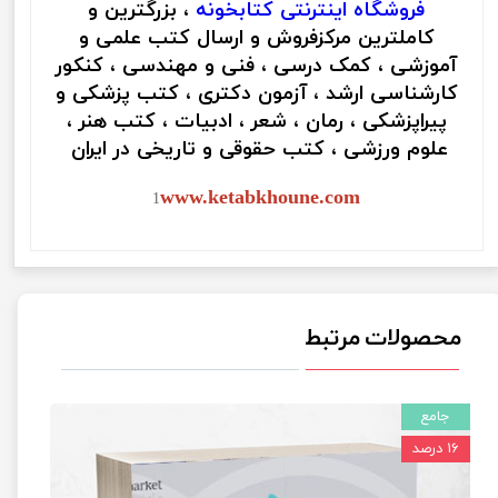
فروشگاه اینترنتی
کتابخونه
، بزرگترین و
کاملترین مرکزفروش و ارسال کتب علمی و
آموزشی ، کمک درسی ، فنی و مهندسی ، کنکور
کارشناسی ارشد ، آزمون دکتری ، کتب پزشکی و
پیراپزشکی ، رمان ، شعر ، ادبیات ، کتب هنر ،
علوم ورزشی ، کتب حقوقی و تاریخی در ایران
www.ketabkhoune.com
1
محصولات مرتبط
جامع
۱۶ درصد