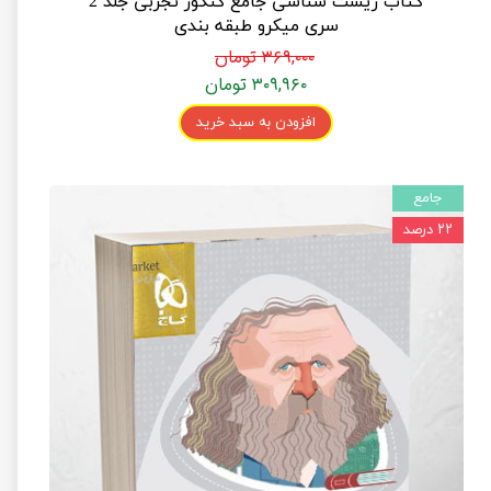
کتاب زیست شناسی جامع کنکور تجربی جلد 2
سری میکرو طبقه بندی
۳۶۹,۰۰۰ تومان
۳۰۹,۹۶۰ تومان
افزودن به سبد خرید
جامع
۲۲ درصد