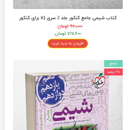
کتاب شیمی جامع کنکور جلد 2 سری iQ برای کنکور
۹۲۰,۰۰۰ تومان
۷۱۷,۶۰۰ تومان
افزودن به سبد خرید
جامع
۲۰ درصد