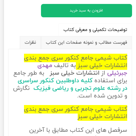
افزودن به سبد خرید
توضیحات تکمیلی و معرفی کتاب
فهرست مطالب و نمونه صفحات این کتاب
نظرات
کتاب شیمی جامع کنکور سری جمع بندی
انتشارات خیلی سبز
به تالیف
مهدی
جبرئیلی
از
انتشارات خیلی سبز
به طور جامع
برای استفاده
کلیه داوطلبین کنکور سراسری
در رشته علوم تجربی و ریاضی فیزیک
نگارش
و تدوین شده است.
کتاب شیمی جامع کنکور سری جمع بندی
انتشارات خیلی سبز
سرفصل های این کتاب مطابق با آخرین