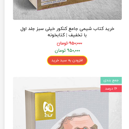
خرید کتاب شیمی جامع کنکور خیلی سبز جلد اول
با تخفیف | کتابخونه
۹۵۰,۰۰۰ تومان
۹۵۰,۰۰۰ تومان
افزودن به سبد خرید
جمع بندی
۱۶ درصد