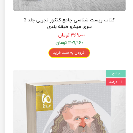
کتاب زیست شناسی جامع کنکور تجربی جلد 2
سری میکرو طبقه بندی
۳۶۹,۰۰۰ تومان
۳۰۹,۹۶۰ تومان
افزودن به سبد خرید
جامع
۲۲ درصد