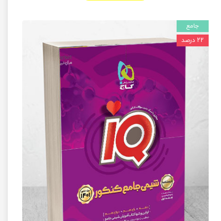
جامع
۲۲ درصد