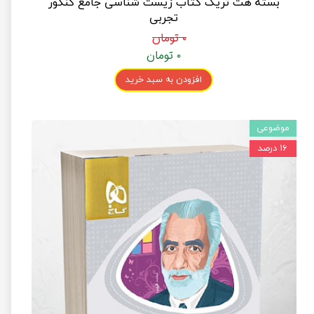
بسته هت تریک کتاب زیست شناسی جامع کنکور
تجربی
۰ تومان
۰ تومان
افزودن به سبد خرید
موضوعی
۱۶ درصد