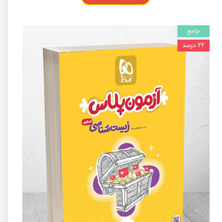
جامع
۲۲ درصد