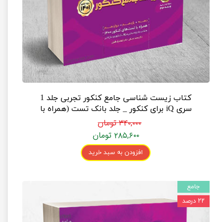
کتاب زیست شناسی جامع کنکور تجربی جلد 1
سری iQ برای کنکور _ جلد بانک تست (همراه با
پاسخ‌نامه کلیدی)
۳۴۰,۰۰۰ تومان
۲۸۵,۶۰۰ تومان
افزودن به سبد خرید
جامع
۲۲ درصد