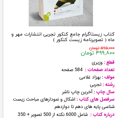
کتاب زیستاگرام جامع کنکور تجربی انتشارات مهر و
ماه ( تصویرنامه زیست کنکور )
۵۹۵,۰۰۰ تومان
۴۹۹,۸۰۰ تومان
قطع :
وزیری
تعداد صفحات :
584 صفحه
مولف :
بهزاد غلامی
رشته :
تجربی
سال چاپ :
آخرین چاپ ناشر
سرفصل های کتاب :
اشکال و نمودارهای مباحث زیست
شناسی پایه های دهم تا دوازدهم
درباره کتاب :
شامل 6000 نکته از 500 تصویر + 350