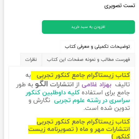
تست تصویری
افزودن به سبد خرید
توضیحات تکمیلی و معرفی کتاب
فهرست مطالب و نمونه صفحات این کتاب
نظرات
کتاب زیستاگرام جامع کنکور تجربی
به
الگو
تالیف
بهزاد غلامی
از
انتشارات
به طور
جامع برای استفاده
کلیه داوطلبین کنکور
سراسری در رشته علوم تجربی
نگارش و
تدوین شده است.
کتاب زیستاگرام جامع کنکور تجربی
انتشارات مهر و ماه ( تصویرنامه زیست
کنکور )