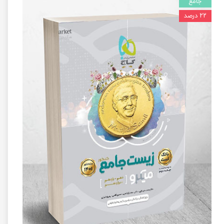
جامع
۲۲ درصد