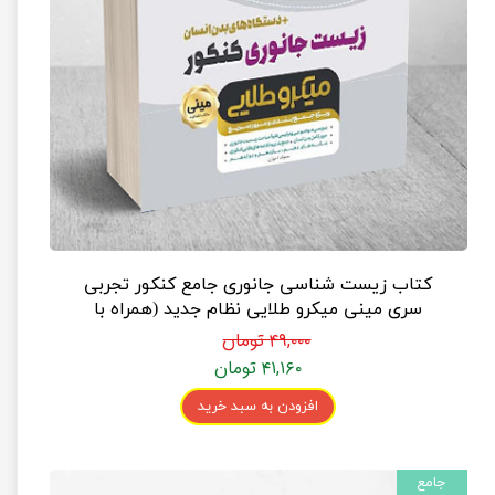
کتاب زیست شناسی جانوری جامع کنکور تجربی
سری مینی میکرو طلایی نظام جدید (همراه با
دستگاه‌های بدن انسان)
۴۹,۰۰۰ تومان
۴۱,۱۶۰ تومان
افزودن به سبد خرید
جامع