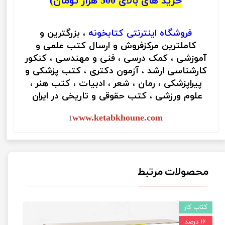
خرید های بالای 500 هزار تومان)
فروشگاه اینترنتی
کتابخونه
، بزرگترین و
کاملترین مرکزفروش و ارسال کتب علمی و
آموزشی ، کمک درسی ، فنی و مهندسی ، کنکور
کارشناسی ارشد ، آزمون دکتری ، کتب پزشکی و
پیراپزشکی ، رمان ، شعر ، ادبیات ، کتب هنر ،
علوم ورزشی ، کتب حقوقی و تاریخی در ایران
www.ketabkhoune.com
1
محصولات مرتبط
کتاب کار
۱۶ درصد