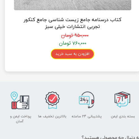
کتاب درسنامه جامع زیست شناسی جامع کنکور
تجربی انتشارات خیلی سبز
۹۵۰,۰۰۰ تومان
۷۶۰,۰۰۰ تومان
افزودن به سبد خرید
بسته بندی ایمن
پشتیبانی ۲۴ ساعته
بالاترین تخفیف ها
پرداخت ایمن و ​​​​​​​
آسان
ه دنبال چه محصولی هستید؟