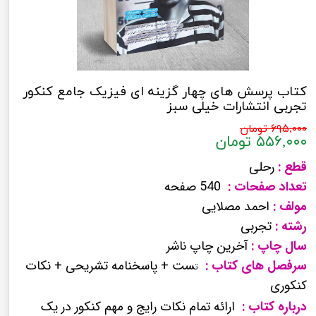
کتاب پرسش های چهار گزینه ای فیزیک جامع کنکور
تجربی انتشارات خیلی سبز
۶۹۵,۰۰۰ تومان
۵۵۶,۰۰۰ تومان
قطع :
رحلی
تعداد صفحات :
540 صفحه
مولف :
احمد مصلایی
رشته :
تجربی
سال چاپ :
آخرین چاپ ناشر
سرفصل های کتاب :
ست + پاسخنامه تشریحی + نکات
ت
کنکوری
درباره کتاب :
ارائه تمام نکات رایج و مهم کنکور در یک