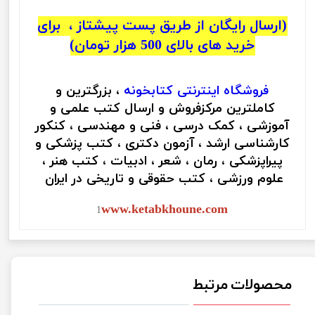
(ارسال رایگان از طریق پست پیشتاز ، برای
خرید های بالای 500 هزار تومان)
فروشگاه اینترنتی
کتابخونه
، بزرگترین و
کاملترین مرکزفروش و ارسال کتب علمی و
آموزشی ، کمک درسی ، فنی و مهندسی ، کنکور
کارشناسی ارشد ، آزمون دکتری ، کتب پزشکی و
پیراپزشکی ، رمان ، شعر ، ادبیات ، کتب هنر ،
علوم ورزشی ، کتب حقوقی و تاریخی در ایران
www.ketabkhoune.com
1
محصولات مرتبط