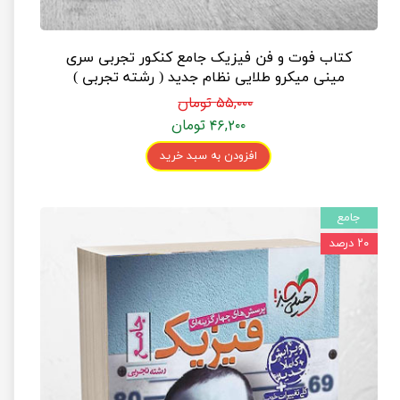
کتاب فوت و فن فیزیک جامع کنکور تجربی سری
مینی میکرو طلایی نظام جدید ( رشته تجربی )
۵۵,۰۰۰ تومان
۴۶,۲۰۰ تومان
افزودن به سبد خرید
جامع
۲۰ درصد