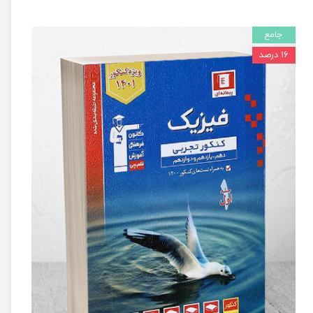
جامع
۱۶ درصد