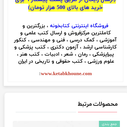
خرید های بالای 500 هزار تومان)
فروشگاه اینترنتی
کتابخونه
، بزرگترین و
کاملترین مرکزفروش و ارسال کتب علمی و
آموزشی ، کمک درسی ، فنی و مهندسی ، کنکور
کارشناسی ارشد ، آزمون دکتری ، کتب پزشکی و
پیراپزشکی ، رمان ، شعر ، ادبیات ، کتب هنر ،
علوم ورزشی ، کتب حقوقی و تاریخی در ایران
www.ketabkhoune.com
1
محصولات مرتبط
جمع بندی