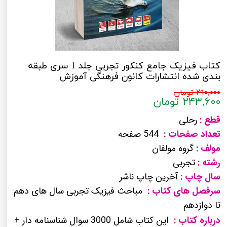
کتاب فیزیک جامع کنکور تجربی جلد 1 سری طبقه
بندی شده انتشارات کانون فرهنگی آموزش
۲۹۰,۰۰۰ تومان
۲۴۳,۶۰۰ تومان
قطع :
رحلی
تعداد صفحات :
544 صفحه
مولف :
گروه مولفان
رشته :
تجربی
سال چاپ :
آخرین چاپ ناشر
سرفصل های کتاب :
مباحث فیزیک تجربی سال های دهم
تا دوازدهم
درباره کتاب :
این کتاب شامل 3000 سوال شناسنامه دار +