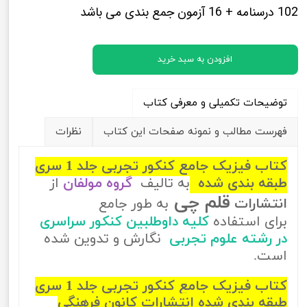
102 درسنامه + 16 آزمون جمع بندی می باشد
افزودن به سبد خرید
توضیحات تکمیلی و معرفی کتاب
فهرست مطالب و نمونه صفحات این کتاب
نظرات
کتاب فیزیک جامع کنکور تجربی جلد 1 سری
طبقه بندی شده
به تالیف
گروه مولفان
از
قلم چی
انتشارات
به طور جامع
برای استفاده
کلیه داوطلبین کنکور سراسری
در رشته علوم تجربی
نگارش و تدوین شده
است.
کتاب فیزیک جامع کنکور تجربی جلد 1 سری
طبقه بندی شده انتشارات کانون فرهنگی