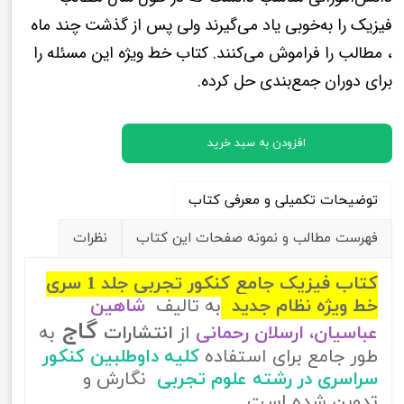
فیزیک را به‌خوبی یاد می‌گیرند ولی پس از گذشت چند ماه
، مطالب را فراموش می‌کنند. کتاب خط ویژه این مسئله را
برای دوران جمع‌بندی حل کرده.
افزودن به سبد خرید
توضیحات تکمیلی و معرفی کتاب
فهرست مطالب و نمونه صفحات این کتاب
نظرات
کتاب فیزیک جامع کنکور تجربی جلد 1 سری
خط ویژه نظام جدید
به تالیف
شاهین
گاج
عباسیان، ارسلان رحمانی
از
انتشارات
به
طور جامع برای استفاده
کلیه داوطلبین کنکور
سراسری در رشته علوم تجربی
نگارش و
تدوین شده است.