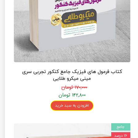
کتاب فرمول های فیزیک جامع کنکور تجربی سری
مینی میکرو طلایی
۱۷۰,۰۰۰ تومان
۱۴۲,۸۰۰ تومان
افزودن به سبد خرید
جامع
۱۶ درصد