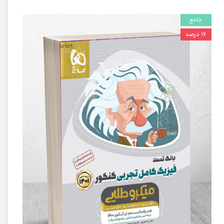
جامع
۱۶ درصد