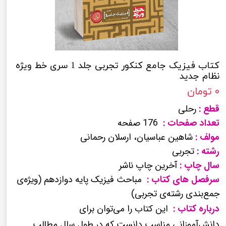
کتاب فیزیک جامع کنکور تجربی جلد 1 سری خط ویژه
نظام جدید
۰ تومان
قطع :
رحلی
تعداد صفحات :
176 صفحه
مولف :
شاهین عباسیان، ارسلان رحمانی
رشته :
تجربی
سال چاپ :
آخرین چاپ ناشر
سرفصل های کتاب :
مباحث فیزیک پایه دوازدهم (ویژه‌ی
جمع‌بندی رشته‌ی تجربی)
درباره کتاب :
این کتاب را می‌توان برای
دانش‌آموزانی مناسب دانست که در طول سال مطالب