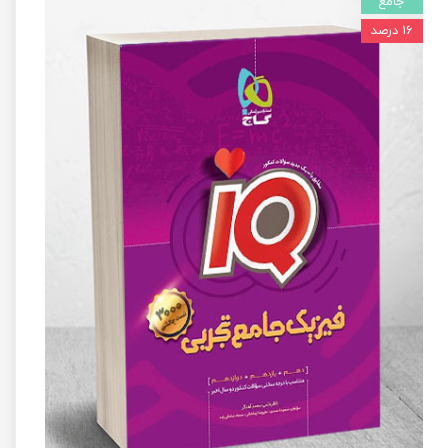
جامع
۱۶ درصد