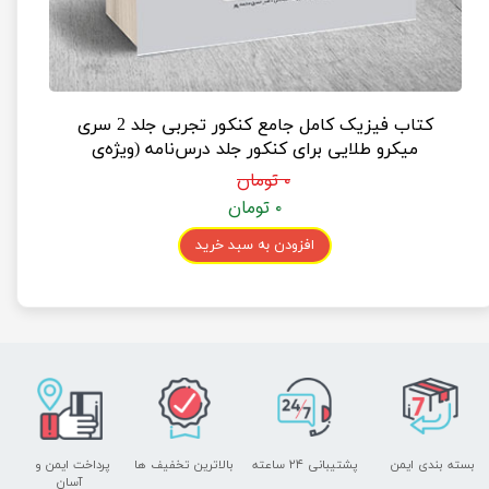
کتاب فیزیک کامل جامع کنکور تجربی جلد 2 سری
میکرو طلایی برای کنکور جلد درس‌نامه (ویژه‌ی
رشته‌ی تجربی)
۰ تومان
۰ تومان
افزودن به سبد خرید
بسته بندی ایمن
پشتیبانی ۲۴ ساعته
بالاترین تخفیف ها
پرداخت ایمن و ​​​​​​​
آسان