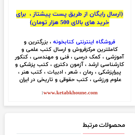
(ارسال رایگان از طریق پست پیشتاز ، برای
خرید های بالای 500 هزار تومان)
فروشگاه اینترنتی
کتابخونه
، بزرگترین و
کاملترین مرکزفروش و ارسال کتب علمی و
آموزشی ، کمک درسی ، فنی و مهندسی ، کنکور
کارشناسی ارشد ، آزمون دکتری ، کتب پزشکی و
پیراپزشکی ، رمان ، شعر ، ادبیات ، کتب هنر ،
علوم ورزشی ، کتب حقوقی و تاریخی در ایران
www.ketabkhoune.com
1
محصولات مرتبط