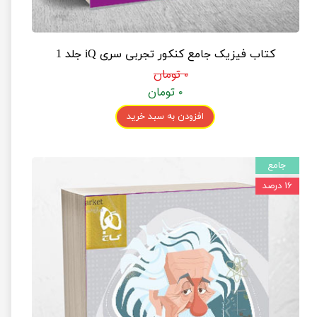
کتاب فیزیک جامع کنکور تجربی سری iQ جلد 1
۰ تومان
۰ تومان
افزودن به سبد خرید
جامع
۱۶ درصد