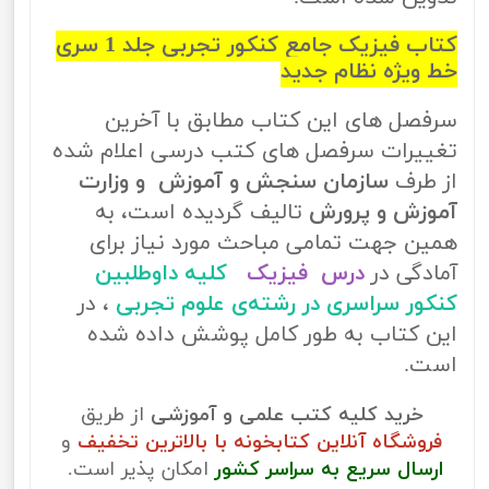
کتاب فیزیک جامع کنکور تجربی جلد 1 سری
خط ویژه نظام جدید
سرفصل های این کتاب مطابق با آخرین
تغییرات سرفصل های کتب درسی اعلام شده
از طرف
سازمان سنجش و آموزش و وزارت
آموزش و پرورش
تالیف گردیده است، به
همین جهت تمامی مباحث مورد نیاز برای
آمادگی در
درس فیزیک
کلیه داوطلبین
کنکور سراسری در رشته‌ی علوم تجربی
، در
این کتاب به طور کامل پوشش داده شده
است.
خرید کلیه کتب علمی و آموزشی
از طریق
فروشگاه آنلاین کتابخونه با بالاترین تخفیف
و
ارسال سریع به سراسر کشور
امکان پذیر است.