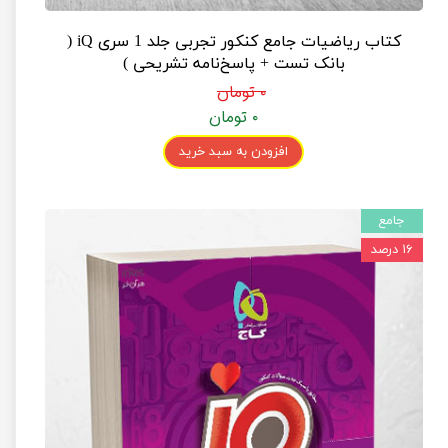
کتاب ریاضیات جامع کنکور تجربی جلد 1 سری iQ (
بانک تست + پاسخ‌نامه تشریحی )
۰ تومان
۰ تومان
افزودن به سبد خرید
جامع
۱۶ درصد