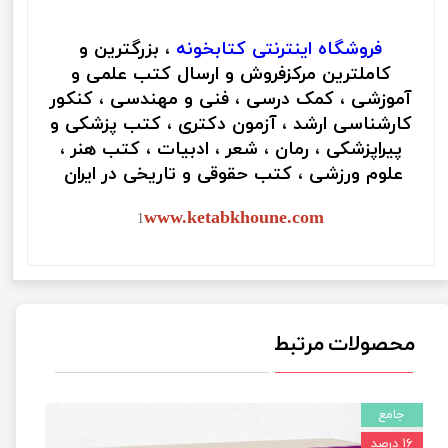
فروشگاه اینترنتی
کتابخونه
، بزرگترین و
کاملترین مرکزفروش و ارسال کتب علمی و
آموزشی ، کمک درسی ، فنی و مهندسی ، کنکور
کارشناسی ارشد ، آزمون دکتری ، کتب پزشکی و
پیراپزشکی ، رمان ، شعر ، ادبیات ، کتب هنر ،
علوم ورزشی ، کتب حقوقی و تاریخی در ایران
www.ketabkhoune.com
1
محصولات مرتبط
جامع
۱۶ درصد