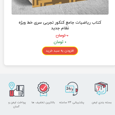
کتاب ریاضیات جامع کنکور تجربی سری خط ویژه
نظام جدید
۰ تومان
۰ تومان
افزودن به سبد خرید
بسته بندی ایمن
پشتیبانی ۲۴ ساعته
بالاترین تخفیف ها
پرداخت ایمن و ​​​​​​​
آسان