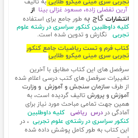
تجربی سری مینی میکرو طلایی
به تالیف
آرین تفضلی زاده، مسعود غزالی بینا
از
ب
گاج
انتشارات
ه طور جامع برای استفاده
کلیه داوطلبین کنکور سراسری در رشته علوم
تجربی
نگارش و تدوین شده است.
کتاب فرم و تست ریاضیات جامع کنکور
تجربی سری مینی میکرو طلایی
سرفصل های این کتاب مطابق با آخرین
تغییرات سرفصل های کتب درسی اعلام شده
از طرف
سازمان سنجش و آموزش و وزارت
آموزش و پرورش
تالیف گردیده است، به
همین جهت تمامی مباحث مورد نیاز برای
آمادگی در
درس ریاضی
کلیه داوطلبین
کنکور سراسری در رشته‌ی علوم تجربی
، در
این کتاب به طور کامل پوشش داده شده