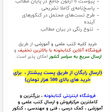
پیوست 6 آزمون جامع در پایان مطالب
پاسخ‌نامه‌ی کاملا تشریحی
طرح تست‌های محتمل در کنکورهای
آینده
تنوع رنگی در بیان مطالب
خرید کلیه کتب علمی و آموزشی
از طریق
فروشگاه آنلاین کتابخونه با بالاترین تخفیف
و
ارسال سریع به سراسر کشور
امکان پذیر است.
(ارسال رایگان از طریق پست پیشتاز ، برای
خرید های بالای 500 هزار تومان)
فروشگاه اینترنتی
کتابخونه
، بزرگترین و
کاملترین مرکزفروش و ارسال کتب علمی و
آموزشی ، کمک درسی ، فنی و مهندسی ، کنکور