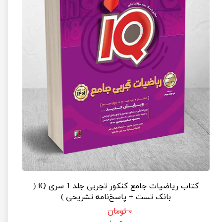
کتاب ریاضیات جامع کنکور تجربی جلد 1 سری iQ (
بانک تست + پاسخ‌نامه تشریحی )
۰ تومان