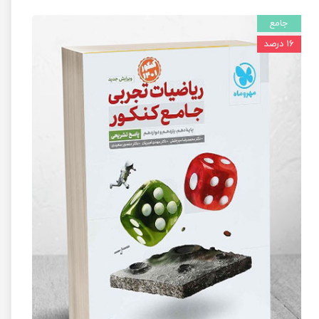
جامع
۱۶ درصد