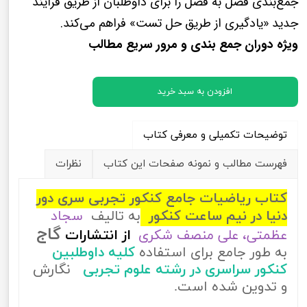
جمع‌بندی فصل به فصل را برای داوطلبان از طریق فرآیند
جدید «یادگیری از طریق حل تست» فراهم می‌کند.
ویژه دوران جمع بندی و مرور سریع مطالب
افزودن به سبد خرید
توضیحات تکمیلی و معرفی کتاب
فهرست مطالب و نمونه صفحات این کتاب
نظرات
کتاب ریاضیات جامع کنکور تجربی سری دور
دنیا در نیم ساعت کنکور
به تالیف
سجاد
گاج
عظمتی، علی منصف شکری
از
انتشارات
به طور جامع برای استفاده
کلیه داوطلبین
کنکور سراسری در رشته علوم تجربی
نگارش
و تدوین شده است.