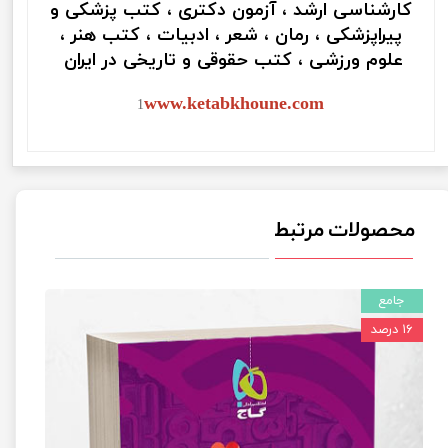
کارشناسی ارشد ، آزمون دکتری ، کتب پزشکی و
پیراپزشکی ، رمان ، شعر ، ادبیات ، کتب هنر ،
علوم ورزشی ، کتب حقوقی و تاریخی در ایران
www.ketabkhoune.com
1
محصولات مرتبط
جامع
۱۶ درصد