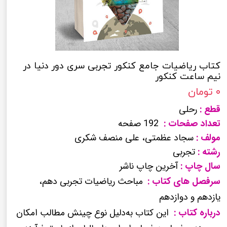
کتاب ریاضیات جامع کنکور تجربی سری دور دنیا در
نیم ساعت کنکور
۰ تومان
قطع :
رحلی
تعداد صفحات :
192 صفحه
مولف :
سجاد عظمتی، علی منصف شکری
رشته :
تجربی
سال چاپ :
آخرین چاپ ناشر
سرفصل های کتاب :
مباحث ریاضیات تجربی دهم،
یازدهم و دوازدهم
درباره کتاب :
این کتاب به‌دلیل نوع چینش مطالب امکان