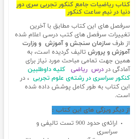
کتاب ریاضیات جامع کنکور تجربی سری دور
دنیا در نیم ساعت کنکور
سرفصل های این کتاب مطابق با آخرین
تغییرات سرفصل های کتب درسی اعلام شده
از طرف
سازمان سنجش و آموزش و وزارت
آموزش و پرورش
تالیف گردیده است، به
همین جهت تمامی مباحث مورد نیاز برای
آمادگی در
درس ریاضی
کلیه داوطلبین
کنکور سراسری در رشته‌ی علوم تجربی
، در
این کتاب به طور کامل پوشش داده شده
است.
از دیگر ویزگی های این کتاب :
ارائه‌ی حدود 900 تست تالیفی و
سراسری