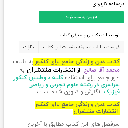
درسنامه کاربردی
افزودن به سبد خرید
توضیحات تکمیلی و معرفی کتاب
فهرست مطالب و نمونه صفحات این کتاب
نظرات
کتاب دین و زندگی جامع برای کنکور
به تالیف
منتشران
محمد آقا صالح
از
انتشارات
به
طور جامع برای استفاده
کلیه داوطلبین کنکور
سراسری در رشته علوم تجربی و ریاضی
فیزیک
نگارش و تدوین شده است.
کتاب دین و زندگی جامع برای کنکور
انتشارات منتشران
سرفصل های این کتاب مطابق با آخرین