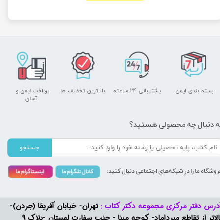
بسته بندی ایمن
پشتیبانی ۲۴ ساعته
بالاترین تخفیف ها
پرداخت ایمن و ​​​​​​​
آسان
ه دنبال چه محصولی هستید؟
جستجو
روشگاه ما را در شبکه‌های اجتماعی دنبال کنید:
درس دفتر مرکزی مجموعه دکتر کتاب :
تهران- خیابان آفریقا (جردن)-
بالاتر از تقاطع میرداماد- کوچه مینا - جنب سفارت لهستان -پلاک 9