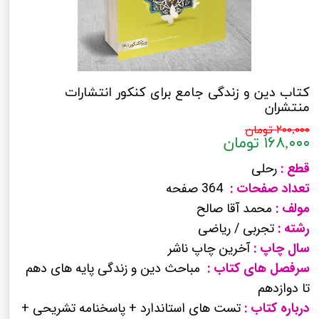
کتاب دین و زندگی جامع برای کنکور انتشارات
منتشران
۲۰۰,۰۰۰ تومان
۱۶۸,۰۰۰ تومان
قطع :
رحلی
تعداد صفحات :
364 صفحه
مولف :
محمد آقا صالح
رشته :
تجربی / ریاضی
سال چاپ :
آخرین چاپ ناشر
سرفصل های کتاب :
مباحث دین و زندگی پایه های دهم
تا دوازدهم
درباره کتاب :
تست های استاندارد + پاسخنامه تشریحی +