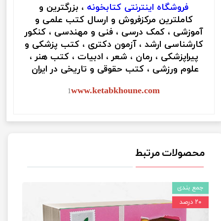
فروشگاه اینترنتی
کتابخونه
، بزرگترین و
کاملترین مرکزفروش و ارسال کتب علمی و
آموزشی ، کمک درسی ، فنی و مهندسی ، کنکور
کارشناسی ارشد ، آزمون دکتری ، کتب پزشکی و
پیراپزشکی ، رمان ، شعر ، ادبیات ، کتب هنر ،
علوم ورزشی ، کتب حقوقی و تاریخی در ایران
www.ketabkhoune.com
1
محصولات مرتبط
جمع بندی
۲۰ درصد