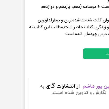
پرفروش ترین کتب زبان های خارجه
ت + درسنامه (دهم، یازدهم و دوازدهم
ان گفت شناخته‌شده‌ترین و پرطرفدارترین
 زندگی، کتاب حاضر است.مطالب این کتاب به
به درس چیدمان شده است
د
گاج
ین پور هاشم
از
انتشارات
به
ک
نگارش و تدوین شده است.