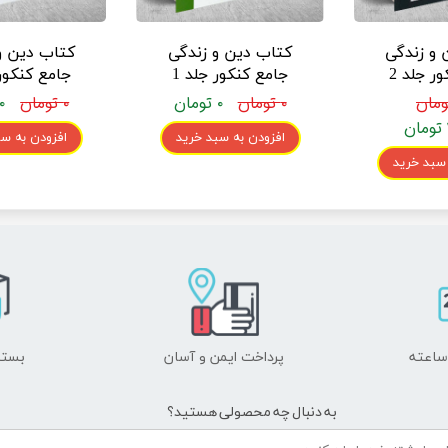
 و زندگی
کتاب دین و زندگی
کتاب دین و
جامع کنکور جلد 2
جامع کنکور جلد 1
بندی شده
برای کنکور انتشارات
انتشارات مهر
۰ تومان
۰ تومان
۰ تومان
۰ تومان
ت کانون
مهر و ماه ( جلد سوال
جلد پاسخن
افزودن به سبد خرید
افزودن به سب
آموزش (
)
امه )
 سبد خرید
پرداخت ایمن و ​​​​​​​آسان
بسته
به دنبال چه محصولی هستید؟