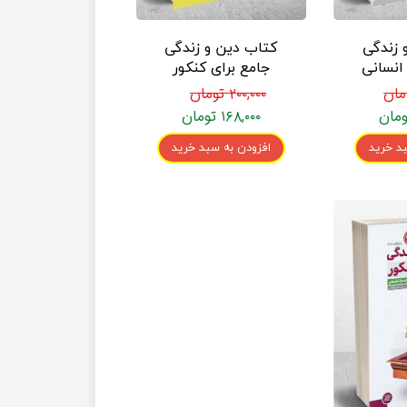
 زندگی
کتاب دین و زندگی
انسانی
جامع برای کنکور
شاوران
انتشارات منتشران
۲۰۰,۰۰۰ تومان
ش
۱۶۸,۰۰۰ تومان
د خرید
افزودن به سبد خرید