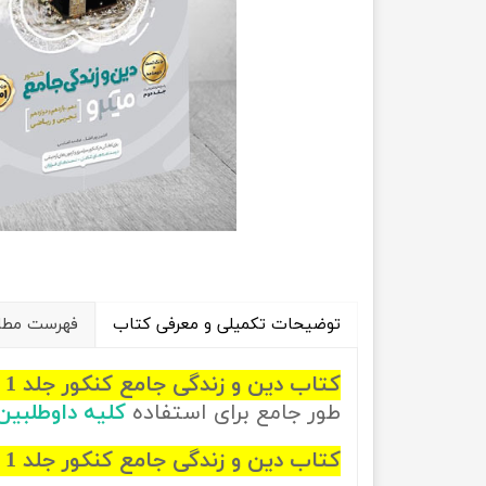
راهیان نفت
تاریخ
آموزش نرم افزار های فنی مهندسی
جغرافیا
علوم اج
علوم س
توضیحات تکمیلی و معرفی کتاب
فهرست مطال
کتاب دین و زندگی جامع کنکور جلد 1 سری میکرو طبقه بندی
طور جامع برای استفاده
کلیه داوطلبی
کتاب دین و زندگی جامع کنکور جلد 1 سری میکرو طبقه بندی