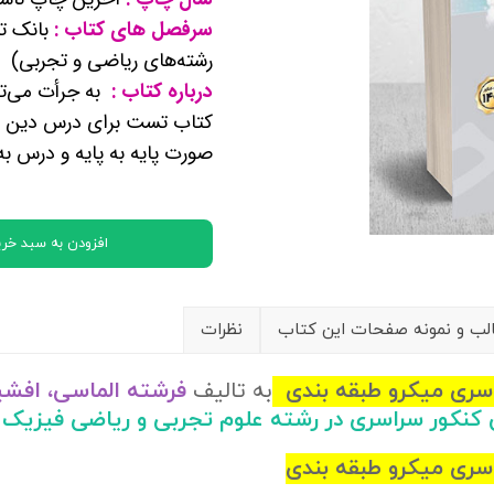
کتب پایه دوازدهم ریاضی فیزیک
سرفصل های کتاب :
بانک تس
رشته‌های ریاضی و تجربی)
درباره کتاب :
به جرأت می‌تو
تماعی
کتاب تست برای درس دین و
یاسی
صورت پایه به پایه و درس 
افزودن به سبد خری
ب و نمونه صفحات این کتاب
نظرات
به تالیف
فرشته الماسی، افش
ن کنکور سراسری در رشته علوم تجربی و ریاضی فیزی