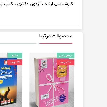
کارشناسی ارشد ، آزمون دکتری ، کتب پزش
محصولات مرتبط
جمع بندی
جامع
۲۰ درصد
۱۶ درصد