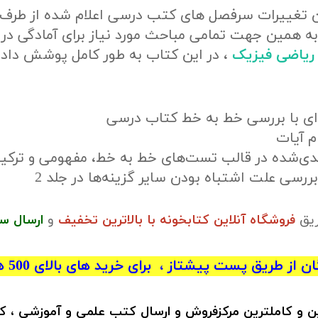
ن تغییرات سرفصل های کتب درسی اعلام شده از طرف
ه همین جهت تمامی مباحث مورد نیاز برای آمادگی در
 ریاضی فیزیک
، در این کتاب به طور کامل پوشش دا
ه‌ای با بررسی خط به خط کتاب درسی
م آیات
بررسی علت اشتباه بودن سایر گزینه‌ها در جلد 2
ریق
فروشگاه آنلاین کتابخونه با بالاترین تخفیف
و
ارسال س
 از طریق پست پیشتاز ، برای خرید های بالای 500 هزار تومان)
ین و کاملترین مرکزفروش و ارسال کتب علمی و آموزشی ، 