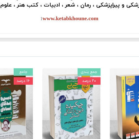
کی و پیراپزشکی ، رمان ، شعر ، ادبیات ، کتب هنر ، علوم
www.ketabkhoune.com
1
جمع بندی
جامع
۲۰ درصد
۱۶ درصد