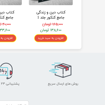
کتاب دین و زندگی
کتاب دین
جامع کنکور جلد 1
سری طبقه بندی شده
سری طبقه 
۱۶۵,۰۰۰ تومان
۴۰,۰۰۰ تومان
انتشارات کانون
انتشارا
۱۳۸,۶۰۰ تومان
۳۳,۶۰۰ تومان
فرهنگی آموزش
فرهنگی 
پاسخن
افزودن به سبد خرید
افزودن به
روش های ارسال سریع
پشتیبانی ۲۴ ساعته