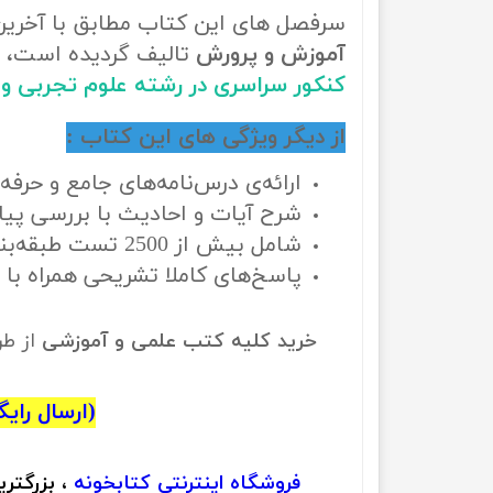
سرفصل های این کتاب مطابق با آخری
آموزش و پرورش
تالیف گردیده است، ب
کنکور سراسری در رشته علوم تجربی و
از دیگر ویژگی های این کتاب :
ارائه‌ی درس‌نامه‌های جامع و حرف
شرح آیات و احادیث با بررسی پیا
شامل بیش از 2500 تست طبقه‌بندی‌شده در قالب تست‌های خط به خط، مفهومی و ترکیبی
پاسخ‌های کاملا تشریحی همراه با 
خرید کلیه کتب علمی و آموزشی
از ط
(ارسال رایگان
فروشگاه اینترنتی
کتابخونه
، بزرگتر