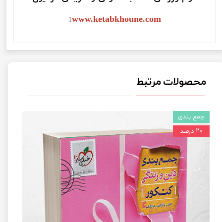
www.ketabkhoune.com
1
محصولات مرتبط
جمع بندی
۲۰ درصد