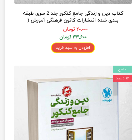
کتاب دین و زندگی جامع کنکور جلد 2 سری طبقه
بندی شده انتشارات کانون فرهنگی آموزش (
پاسخنامه )
۴۰,۰۰۰ تومان
۳۳,۶۰۰ تومان
افزودن به سبد خرید
جامع
۱۶ درصد