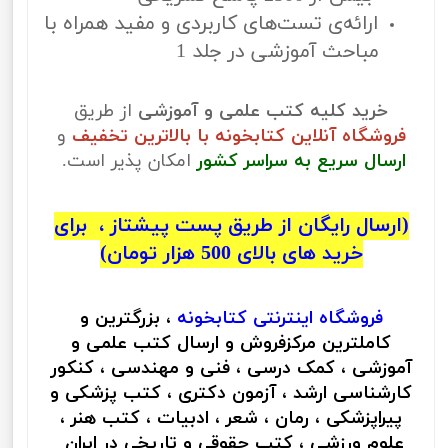
ارائه‌ی تست‌های کاربردی و مفید همراه با
مباحث آموزشی در جلد 1
خرید کلیه کتب علمی و آموزشی
از طریق
فروشگاه آنلاین کتابخونه با بالاترین تخفیف
و
ارسال سریع به سراسر کشور
امکان پذیر است.
(ارسال رایگان از طریق پست پیشتاز ، برای
خرید های بالای 500 هزار تومان)
فروشگاه اینترنتی
کتابخونه
، بزرگترین و
کاملترین مرکزفروش و ارسال کتب علمی و
آموزشی ، کمک درسی ، فنی و مهندسی ، کنکور
کارشناسی ارشد ، آزمون دکتری ، کتب پزشکی و
پیراپزشکی ، رمان ، شعر ، ادبیات ، کتب هنر ،
علوم ورزشی ، کتب حقوقی و تاریخی در ایران