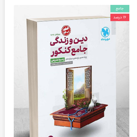
جامع
۱۶ درصد