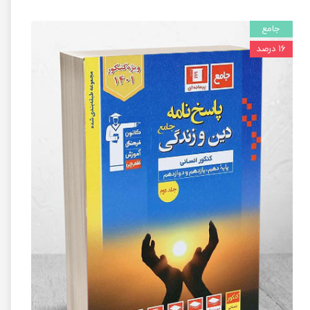
جامع
۱۶ درصد