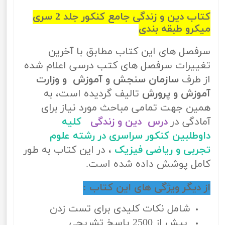
کتاب دین و زندگی جامع کنکور جلد 2 سری
میکرو طبقه بندی
سرفصل های این کتاب مطابق با آخرین
تغییرات سرفصل های کتب درسی اعلام شده
از طرف
سازمان سنجش و آموزش و وزارت
آموزش و پرورش
تالیف گردیده است، به
همین جهت تمامی مباحث مورد نیاز برای
آمادگی در
درس دین و زندگی
کلیه
داوطلبین کنکور سراسری در رشته علوم
تجربی و ریاضی فیزیک
، در این کتاب به طور
کامل پوشش داده شده است.
از دیگر ویژگی های این کتاب :
شامل نکات کلیدی برای تست زدن
بیش از 2500 پاسخ تشریحی