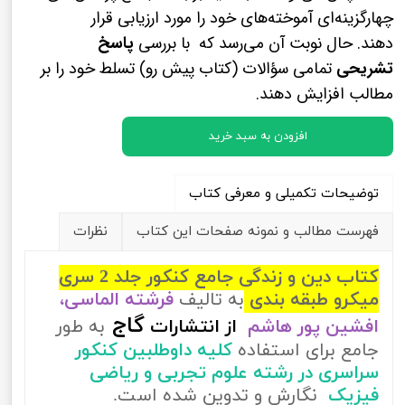
چهارگزینه‌ای آموخته‌های خود را مورد ارزیابی قرار
دهند. حال نوبت آن می‌رسد که با بررسی
پاسخ
تشریحی
تمامی سؤالات (کتاب پیش رو) تسلط خود را بر
مطالب افزایش دهند.
افزودن به سبد خرید
توضیحات تکمیلی و معرفی کتاب
فهرست مطالب و نمونه صفحات این کتاب
نظرات
کتاب دین و زندگی جامع کنکور جلد 2 سری
میکرو طبقه بندی
به تالیف
فرشته الماسی،
گاج
افشین پور هاشم
از
انتشارات
به طور
جامع برای استفاده
کلیه داوطلبین کنکور
سراسری در رشته علوم تجربی و ریاضی
فیزیک
نگارش و تدوین شده است.