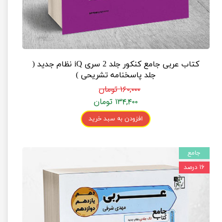
کتاب عربی جامع کنکور جلد 2 سری iQ نظام جدید (
جلد پاسخنامه تشریحی )
۱۶۰,۰۰۰ تومان
۱۳۴,۴۰۰ تومان
افزودن به سبد خرید
جامع
۱۶ درصد