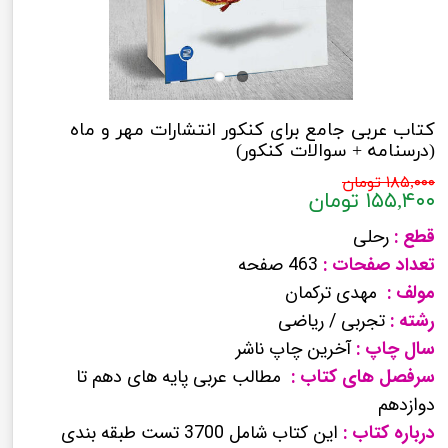
کتاب عربی جامع برای کنکور انتشارات مهر و ماه
(درسنامه + سوالات کنکور)
۱۸۵,۰۰۰ تومان
۱۵۵,۴۰۰ تومان
قطع :
رحلی
تعداد صفحات :
463 صفحه
مولف :
مهدی ترکمان
رشته :
تجربی / ریاضی
سال چاپ :
آخرین چاپ ناشر
سرفصل های کتاب :
مطالب عربی پایه های دهم تا
دوازدهم
درباره کتاب :
این کتاب شامل 3700 تست طبقه بندی