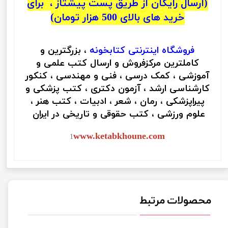
(ارسال رایگان از طریق پست پیشتاز ، برای
خرید های بالای 500 هزار تومان)
فروشگاه اینترنتی
کتابخونه
، بزرگترین و
کاملترین مرکزفروش و ارسال کتب علمی و
آموزشی ، کمک درسی ، فنی و مهندسی ، کنکور
کارشناسی ارشد ، آزمون دکتری ، کتب پزشکی و
پیراپزشکی ، رمان ، شعر ، ادبیات ، کتب هنر ،
علوم ورزشی ، کتب حقوقی و تاریخی در ایران
www.ketabkhoune.com
1
محصولات مرتبط