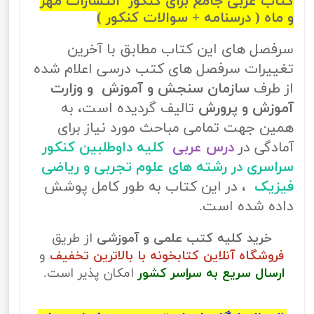
کتاب عربی جامع برای کنکور انتشارات مهر
و ماه ( درسنامه + سوالات کنکور )
سرفصل های این کتاب مطابق با آخرین
تغییرات سرفصل های کتب درسی اعلام شده
از طرف
سازمان سنجش و آموزش و وزارت
آموزش و پرورش
تالیف گردیده است، به
همین جهت تمامی مباحث مورد نیاز برای
آمادگی در
درس عربی
کلیه داوطلبین کنکور
سراسری در رشته های علوم تجربی و ریاضی
فیزیک
، در این کتاب به طور کامل پوشش
داده شده است.
خرید کلیه کتب علمی و آموزشی
از طریق
فروشگاه آنلاین کتابخونه با بالاترین تخفیف
و
ارسال سریع به سراسر کشور
امکان پذیر است.