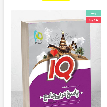
جامع
۱۶ درصد