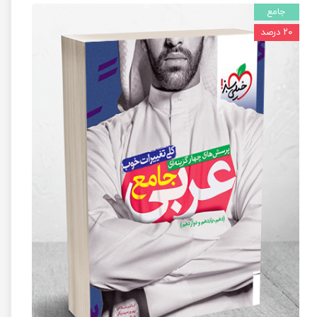
جامع
۲۰ درصد