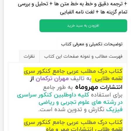
+ ترجمه دقیق و خط به خط متن ها + تحلیل و بررسی
تمام گزینه ها + لغت نامه الفبایی
افزودن به سبد خرید
توضیحات تکمیلی و معرفی کتاب
فهرست مطالب و نمونه صفحات این کتاب
نظرات
کتاب درک مطلب عربی جامع کنکور سری
لقمه طلایی
به تالیف
مهران ترکمان
از
مهروماه
انتشارات
به طور جامع
برای استفاده
کلیه داوطلبین کنکور سراسری
در رشته های علوم تجربی و ریاضی
فیزیک
نگارش و تدوین شده است.
کتاب درک مطلب عربی جامع کنکور سری
لقمه طلایی انتشارات مهر و ماه