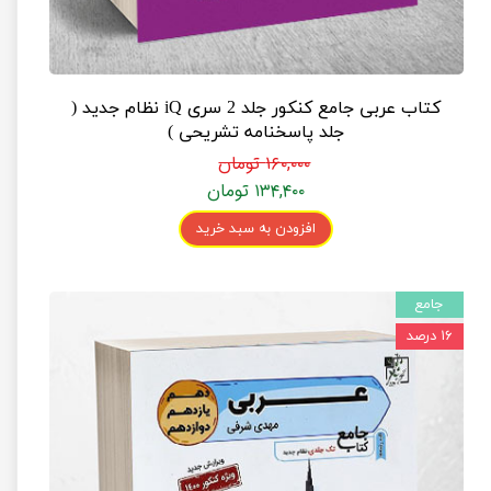
کتاب عربی جامع کنکور جلد 2 سری iQ نظام جدید (
جلد پاسخنامه تشریحی )
۱۶۰,۰۰۰ تومان
۱۳۴,۴۰۰ تومان
افزودن به سبد خرید
جامع
۱۶ درصد