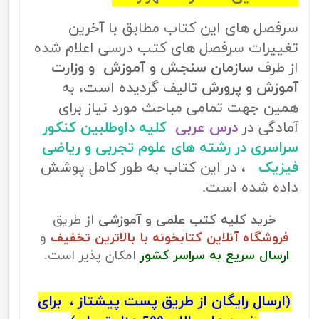
سرفصل های این کتاب مطابق با آخرین
تغییرات سرفصل های کتب درسی اعلام شده
از طرف
سازمان سنجش و آموزش و وزارت
آموزش و پرورش
تالیف گردیده است، به
همین جهت تمامی مباحث مورد نیاز برای
آمادگی در
درس عربی
کلیه داوطلبین کنکور
سراسری در رشته های علوم تجربی و ریاضی
فیزیک
، در این کتاب به طور کامل پوشش
داده شده است.
خرید کلیه کتب علمی و آموزشی
از طریق
فروشگاه آنلاین کتابخونه با بالاترین تخفیف
و
ارسال سریع به سراسر کشور
امکان پذیر است.
(ارسال رایگان از طریق پست پیشتاز ، برای