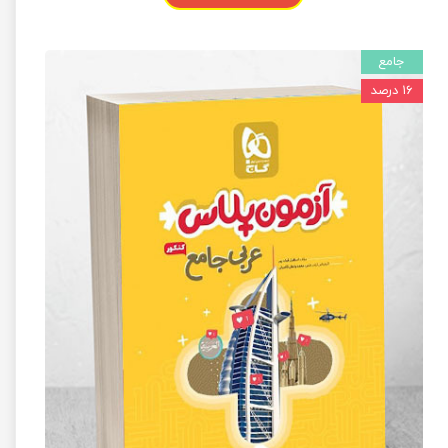
جامع
۱۶ درصد