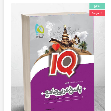
جامع
۱۶ درصد