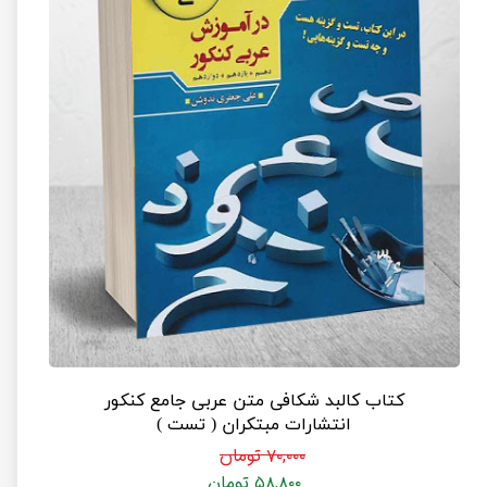
کتاب کالبد شکافی متن عربی جامع کنکور
انتشارات مبتکران ( تست )
۷۰,۰۰۰ تومان
۵۸,۸۰۰ تومان