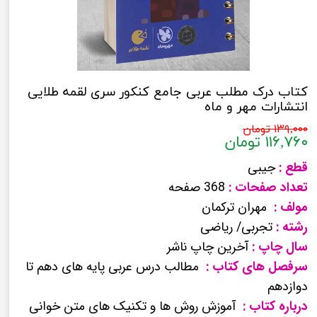
کتاب درک مطلب عربی جامع کنکور سری لقمه طلایی
انتشارات مهر و ماه
۱۳۹,۰۰۰ تومان
۱۱۶,۷۶۰ تومان
قطع :
جیبی
تعداد صفحات :
368 صفحه
مولف :
مهران ترکمان
رشته :
تجربی/ ریاضی
سال چاپ :
آخرین چاپ ناشر
سرفصل های کتاب :
مطالب درس عربی
پایه های دهم تا
دوازدهم
درباره کتاب :
آموزش روش ها و تکنیک های متن خوانی