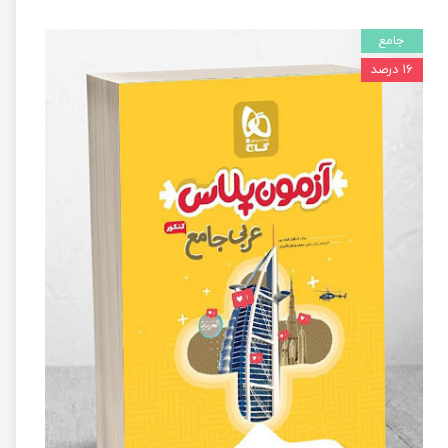
جامع
۱۶ درصد