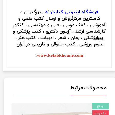
فروشگاه اینترنتی
کتابخونه
، بزرگترین و
کاملترین مرکزفروش و ارسال کتب علمی و
آموزشی ، کمک درسی ، فنی و مهندسی ، کنکور
کارشناسی ارشد ، آزمون دکتری ، کتب پزشکی و
پیراپزشکی ، رمان ، شعر ، ادبیات ، کتب هنر ،
علوم ورزشی ، کتب حقوقی و تاریخی در ایران
www.ketabkhoune.com
1
محصولات مرتبط
جامع
۲۰ درصد