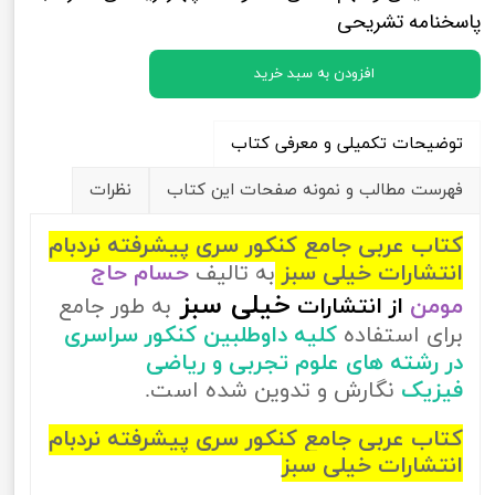
پاسخنامه تشریحی
افزودن به سبد خرید
توضیحات تکمیلی و معرفی کتاب
فهرست مطالب و نمونه صفحات این کتاب
نظرات
کتاب عربی جامع کنکور سری پیشرفته نردبام
انتشارات خیلی سبز
به تالیف
حسام حاج
خیلی سبز
مومن
از
انتشارات
به طور جامع
برای استفاده
کلیه داوطلبین کنکور سراسری
در رشته های علوم تجربی و ریاضی
فیزیک
نگارش و تدوین شده است.
کتاب عربی جامع کنکور سری پیشرفته نردبام
انتشارات خیلی سبز