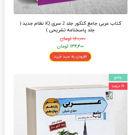
کتاب عربی جامع کنکور جلد 2 سری iQ نظام جدید (
جلد پاسخنامه تشریحی )
۱۶۰,۰۰۰ تومان
۱۳۴,۴۰۰ تومان
افزودن به سبد خرید
جامع
۱۶ درصد