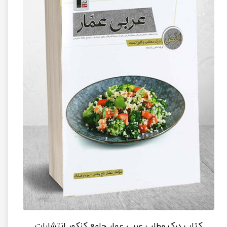
کتاب درک مطلب عربی عمار جامع کنکور انتشارات