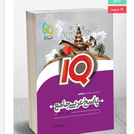
جامع
۱۶ درصد