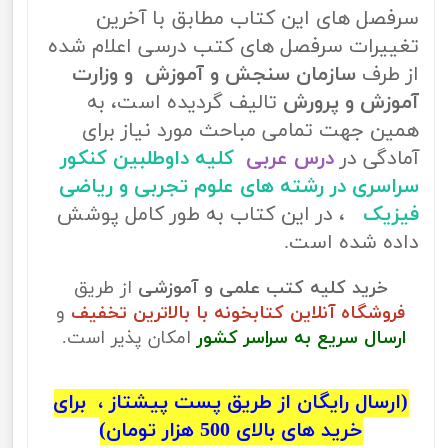
سرفصل های این کتاب مطابق با آخرین
تغییرات سرفصل های کتب درسی اعلام شده
از طرف
سازمان سنجش و آموزش و وزارت
آموزش و پرورش
تالیف گردیده است، به
همین جهت تمامی مباحث مورد نیاز برای
آمادگی در
درس عربی
کلیه داوطلبین کنکور
سراسری در رشته های علوم تجربی و ریاضی
فیزیک
، در این کتاب به طور کامل پوشش
داده شده است.
خرید کلیه کتب علمی و آموزشی
از طریق
فروشگاه آنلاین کتابخونه با بالاترین تخفیف
و
ارسال سریع به سراسر کشور
امکان پذیر است.
(ارسال رایگان از طریق پست پیشتاز ، برای
خرید های بالای 500 هزار تومان)