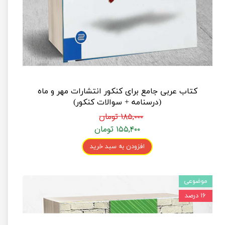
کتاب عربی جامع برای کنکور انتشارات مهر و ماه
(درسنامه + سوالات کنکور)
۱۸۵,۰۰۰ تومان
۱۵۵,۴۰۰ تومان
افزودن به سبد خرید
موضوعی
۱۶ درصد