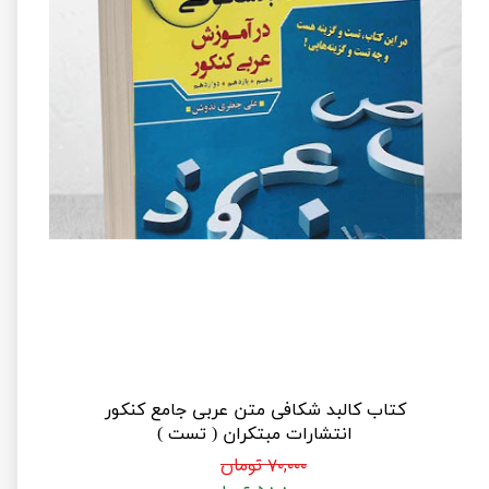
کتاب کالبد شکافی متن عربی جامع کنکور
انتشارات مبتکران ( تست )
۷۰,۰۰۰ تومان