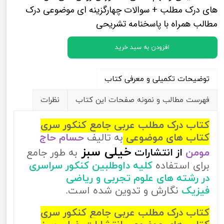
های درک مطلب + سوالات چهارگزینه ای موضوعی درک
مطالب همراه با پاسخنامه تشریحی
افزودن به سبد خرید
توضیحات تکمیلی و معرفی کتاب
فهرست مطالب و نمونه صفحات این کتاب
نظرات
کتاب درک مطلب عربی جامع کنکور سری
کتاب های موضوعی
به تالیف
حسام حاج
خیلی سبز
مومن
از
انتشارات
به طور جامع
برای استفاده
کلیه داوطلبین کنکور سراسری
در رشته های علوم تجربی و ریاضی
فیزیک
نگارش و تدوین شده است.
کتاب درک مطلب عربی جامع کنکور سری