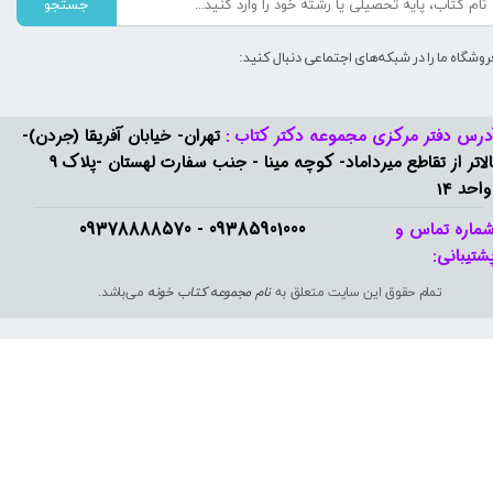
جستجو
روشگاه ما را در شبکه‌های اجتماعی دنبال کنید:
درس دفتر مرکزی مجموعه دکتر کتاب :
تهران- خیابان آفریقا (جردن)-
بالاتر از تقاطع میرداماد- کوچه مینا - جنب سفارت لهستان -پلاک 9
واحد 14
09385901000 - 09378888570​​​​​​​
ماره تماس و
شتیبانی: ​​​​​​​
تمام حقوق این سایت متعلق به
نام مجموعه کتاب خونه
می‌باشد.