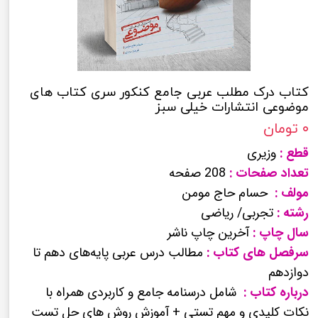
کتاب درک مطلب عربی جامع کنکور سری کتاب های
موضوعی انتشارات خیلی سبز
۰ تومان
قطع :
وزیری
تعداد صفحات :
208 صفحه
مولف :
حسام حاج مومن
رشته :
تجربی/ ریاضی
سال چاپ :
آخرین چاپ ناشر
سرفصل های کتاب :
مطالب درس عربی پایه‌های دهم تا
دوازدهم
درباره کتاب :
شامل درسنامه جامع و کاربردی همراه با
نکات کلیدی و مهم تستی + آموزش روش های حل تست