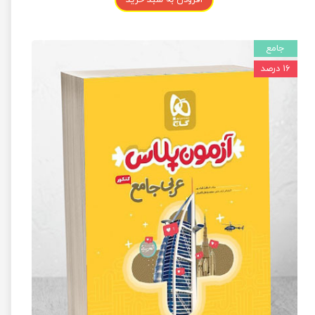
جامع
۱۶ درصد