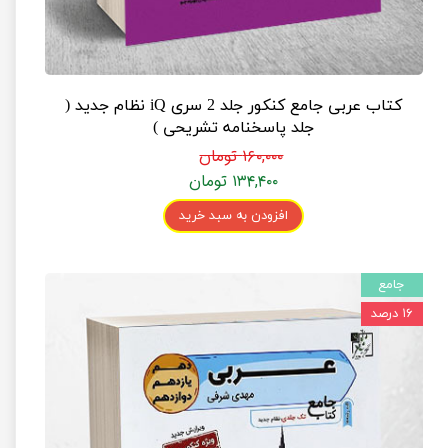
کتاب عربی جامع کنکور جلد 2 سری iQ نظام جدید (
جلد پاسخنامه تشریحی )
۱۶۰,۰۰۰ تومان
۱۳۴,۴۰۰ تومان
افزودن به سبد خرید
جامع
۱۶ درصد