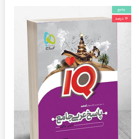
جامع
۱۶ درصد