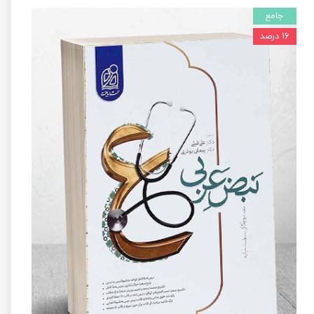
جامع
۱۶ درصد