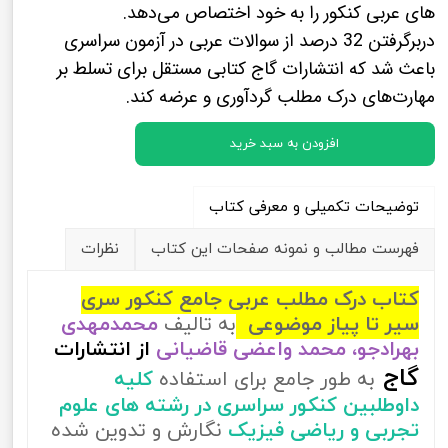
های عربی کنکور را به خود اختصاص می‌دهد.
دربرگرفتن 32 درصد از سوالات عربی در آزمون سراسری
باعث شد که انتشارات گاج کتابی مستقل برای تسلط بر
مهارت‌های درک مطلب گردآوری و عرضه کند.
افزودن به سبد خرید
توضیحات تکمیلی و معرفی کتاب
فهرست مطالب و نمونه صفحات این کتاب
نظرات
کتاب درک مطلب عربی جامع کنکور سری
سیر تا پیاز موضوعی
به تالیف
محمدمهدی
بهرادجو، محمد واعضی قاضیانی
از
انتشارات
گاج
به طور جامع برای استفاده
کلیه
داوطلبین کنکور سراسری در رشته های علوم
تجربی و ریاضی فیزیک
نگارش و تدوین شده