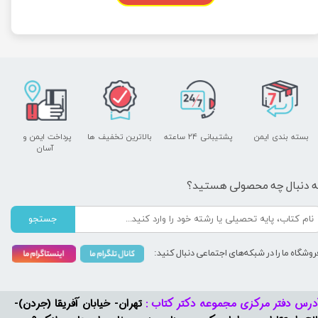
بسته بندی ایمن
پشتیبانی ۲۴ ساعته
بالاترین تخفیف ها
پرداخت ایمن و ​​​​​​​
آسان
ه دنبال چه محصولی هستید؟
جستجو
روشگاه ما را در شبکه‌های اجتماعی دنبال کنید:
درس دفتر مرکزی مجموعه دکتر کتاب :
تهران- خیابان آفریقا (جردن)-