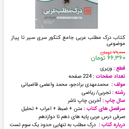
کتاب درک مطلب عربی جامع کنکور سری سیر تا پیاز
موضوعی
۷۹,۰۰۰ تومان
۶۶,۳۶۰ تومان
قطع :
وزیری
تعداد صفحات :
224 صفحه
مولف :
محمدمهدی برادجو، محمد واعضی قاضیانی
رشته :
تجربی/ ریاضی
سال چاپ :
آخرین چاپ ناشر
سرفصل های کتاب :
متن + ضبط + اعراب + تحلیل
صرفی درس عربی پایه های دهم تا دوازدهم
درباره کتاب :
درک مطلب به تنهایی حدود یک سوم تست