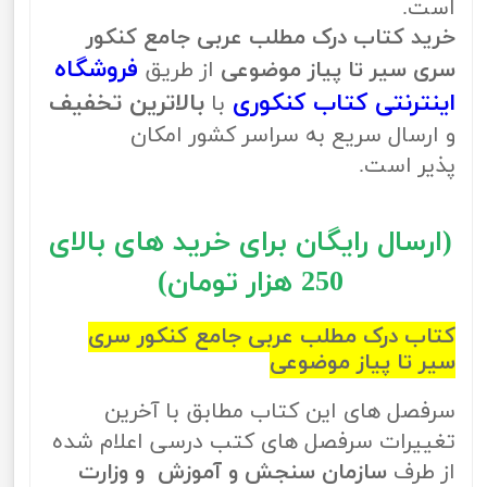
است.
خرید کتاب درک مطلب عربی جامع کنکور
فروشگاه
سری سیر تا پیاز موضوعی
از طریق
اینترنتی کتاب کنکوری
بالاترین تخفیف
با
و ارسال سریع به سراسر کشور امکان
پذیر است.
(ارسال رایگان برای خرید های بالای
250 هزار تومان)
کتاب درک مطلب عربی جامع کنکور سری
سیر تا پیاز موضوعی
سرفصل های این کتاب مطابق با آخرین
تغییرات سرفصل های کتب درسی اعلام شده
از طرف
سازمان سنجش و آموزش و وزارت