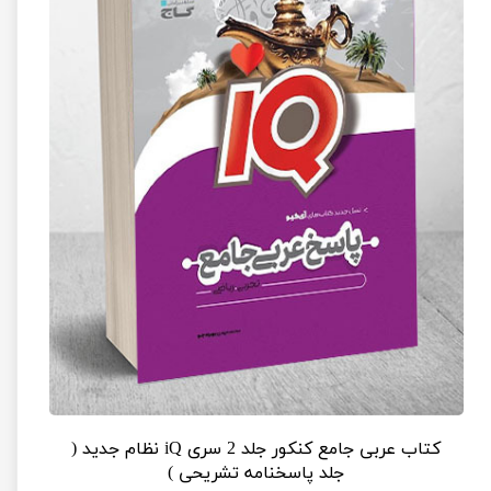
کتاب عربی جامع کنکور جلد 2 سری iQ نظام جدید (
جلد پاسخنامه تشریحی )