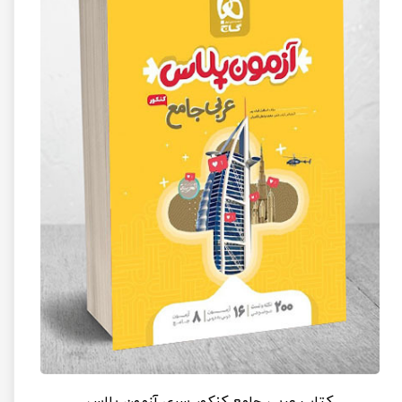
کتاب عربی جامع کنکور سری آزمون پلاس