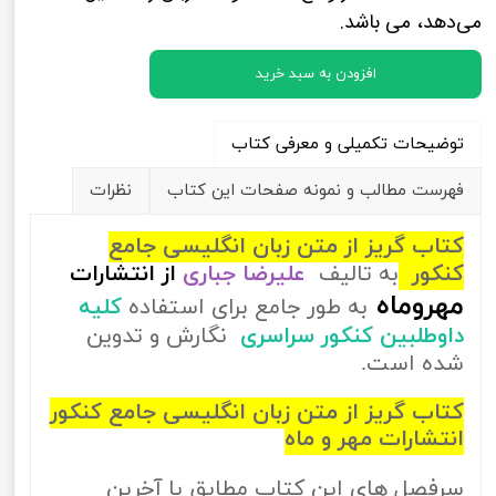
می‌دهد، می باشد.
افزودن به سبد خرید
توضیحات تکمیلی و معرفی کتاب
فهرست مطالب و نمونه صفحات این کتاب
نظرات
کتاب گریز از متن زبان انگلیسی جامع
کنکور
به تالیف
علیرضا جباری
از
انتشارات
مهروماه
به طور جامع برای استفاده
کلیه
داوطلبین کنکور سراسری
نگارش و تدوین
شده است.
کتاب گریز از متن زبان انگلیسی جامع کنکور
انتشارات مهر و ماه
سرفصل های این کتاب مطابق با آخرین