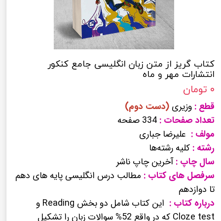
کتاب گریز از متن زبان انگلیسی جامع کنکور
انتشارات مهر و ماه
۰ تومان
قطع :
وزیری
(دست دوم)
تعداد صفحات :
334 صفحه
مولف :
علیرضا جباری
رشته :
کلیه رشته‌ها
سال چاپ :
آخرین چاپ ناشر
سرفصل های کتاب :
مطالب درس انگلیسی پایه های دهم
تا دوازدهم
درباره کتاب :
این کتاب شامل دو بخش Reading و
Cloze test که در واقع 52% سوالات زبان را تشکیل