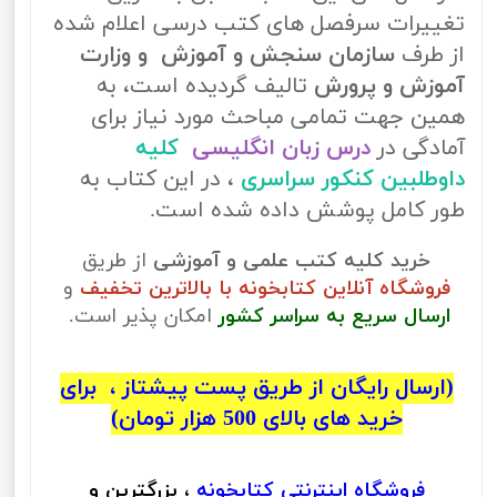
تغییرات سرفصل های کتب درسی اعلام شده
از طرف
سازمان سنجش و آموزش و وزارت
آموزش و پرورش
تالیف گردیده است، به
همین جهت تمامی مباحث مورد نیاز برای
آمادگی در
درس زبان انگلیسی
کلیه
داوطلبین کنکور سراسری
، در این کتاب به
طور کامل پوشش داده شده است.
خرید کلیه کتب علمی و آموزشی
از طریق
فروشگاه آنلاین کتابخونه با بالاترین تخفیف
و
ارسال سریع به سراسر کشور
امکان پذیر است.
(ارسال رایگان از طریق پست پیشتاز ، برای
خرید های بالای 500 هزار تومان)
فروشگاه اینترنتی
کتابخونه
، بزرگترین و