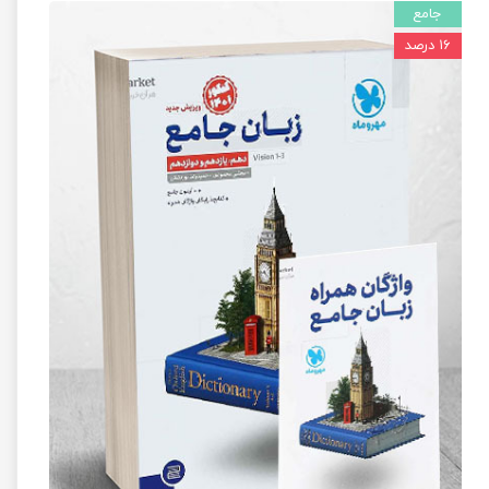
جامع
۱۶ درصد