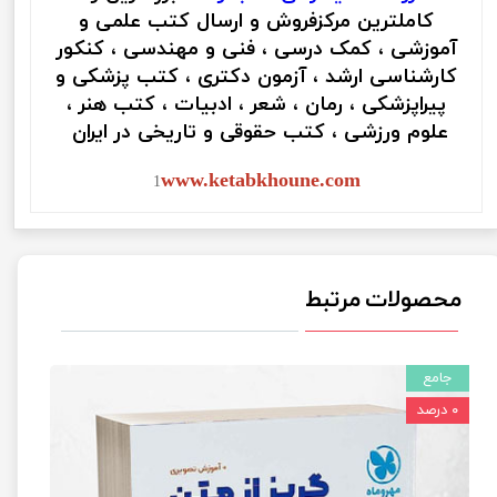
کاملترین مرکزفروش و ارسال کتب علمی و
آموزشی ، کمک درسی ، فنی و مهندسی ، کنکور
کارشناسی ارشد ، آزمون دکتری ، کتب پزشکی و
پیراپزشکی ، رمان ، شعر ، ادبیات ، کتب هنر ،
علوم ورزشی ، کتب حقوقی و تاریخی در ایران
www.ketabkhoune.com
1
محصولات مرتبط
جامع
۰ درصد