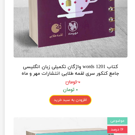
کتاب 1201 words واژگان تکمیلی زبان انگلیسی
جامع کنکور سری لقمه طلایی انتشارات مهر و ماه
۰ تومان
۰ تومان
افزودن به سبد خرید
موضوعی
۱۶ درصد