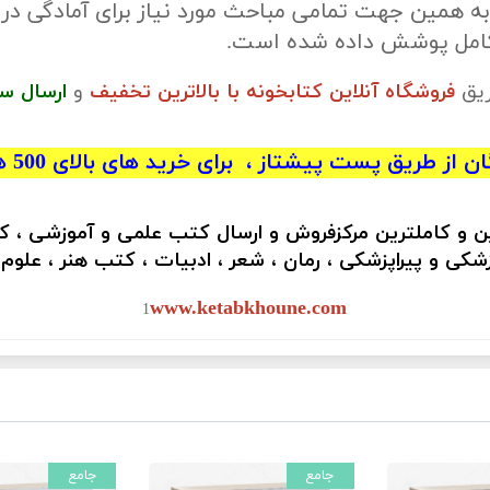
ه همین جهت تمامی مباحث مورد نیاز برای آمادگی در
 کامل پوشش داده شده است.
ریق
فروشگاه آنلاین کتابخونه با بالاترین تخفیف
و
ارسال س
 از طریق پست پیشتاز ، برای خرید های بالای 500 هزار تومان)
ین و کاملترین مرکزفروش و ارسال کتب علمی و آموزشی ، 
کی و پیراپزشکی ، رمان ، شعر ، ادبیات ، کتب هنر ، علوم
www.ketabkhoune.com
1
جامع
جامع