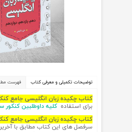
راهیان نفت
تاریخ
آموزش نرم افزار های فنی مهندسی
جغرافیا
علوم اج
علوم س
توضیحات تکمیلی و معرفی کتاب
فهرست مطال
کتاب چکیده زبان انگلیسی جامع کن
برای استفاده
کلیه داوطلبین کنکور 
کتاب چکیده زبان انگلیسی جامع کنک
سرفصل های این کتاب مطابق با آخری