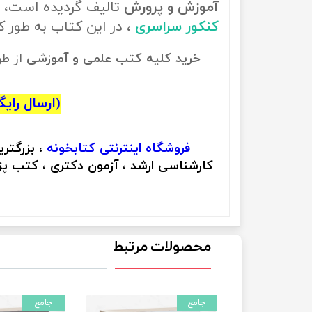
آموزش و پرورش
تالیف گردیده است، ب
کنکور سراسری
، در این کتاب به طور
خرید کلیه کتب علمی و آموزشی
از ط
(ارسال رایگان
فروشگاه اینترنتی
کتابخونه
، بزرگتر
کارشناسی ارشد ، آزمون دکتری ، کتب پزش
محصولات مرتبط
جامع
جامع