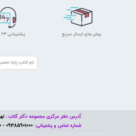
روش های ارسال سریع
پشتیبانی ۲۴ ساعته
آدرس دفتر مرکزی مجموعه دکتر کتاب :
تهر
09385901000 - 09378888570​​​​​​​
شماره تماس و پشتیبانی: ​​​​​​​