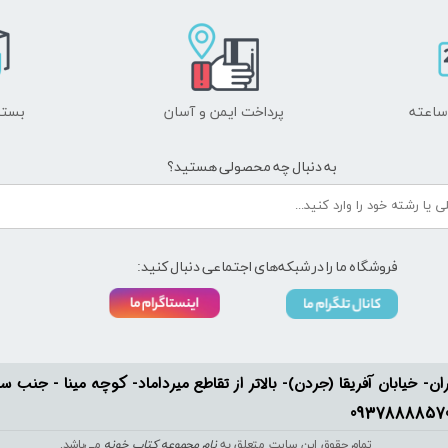
پرداخت ایمن و ​​​​​​​آسان
بسته
به دنبال چه محصولی هستید؟
فروشگاه ما را در شبکه‌های اجتماعی دنبال کنید:
ان- خیابان آفریقا (جردن)- بالاتر از تقاطع میرداماد- کوچه مینا - جنب سفارت له
تمام حقوق این سایت متعلق به
نام مجموعه کتاب خونه
می‌باشد.