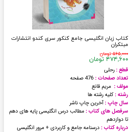
کتاب زبان انگلیسی جامع کنکور سری کندو انتشارات
مبتکران
۵۶۵,۰۰۰ تومان
۴۷۴,۶۰۰ تومان
قطع :
رحلی
تعداد صفحات :
476 صفحه
مولف :
مریم قانع
رشته :
کلیه رشته ها
سال چاپ :
آخرین چاپ ناشر
سرفصل های کتاب :
مطالب درس انگلیسی پایه های دهم
تا دوازدهم
درباره کتاب :
درسنامه جامع و کاربردی + مرور انگلیسی