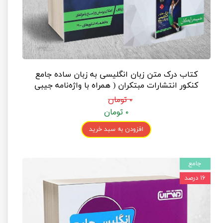
کتاب درک متن زبان انگلیسی به زبان ساده جامع
کنکور انتشارات مبتکران ( همراه با واژه‌نامه جیبی
رایگان )
۰ تومان
۰ تومان
افزودن به سبد خرید
جامع
۱۶ درصد