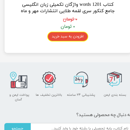
کتاب 1201 words واژگان تکمیلی زبان انگلیسی
جامع کنکور سری لقمه طلایی انتشارات مهر و ماه
۰ تومان
۰ تومان
افزودن به سبد خرید
بسته بندی ایمن
پشتیبانی ۲۴ ساعته
بالاترین تخفیف ها
پرداخت ایمن و ​​​​​​​
آسان
ه دنبال چه محصولی هستید؟
جستجو