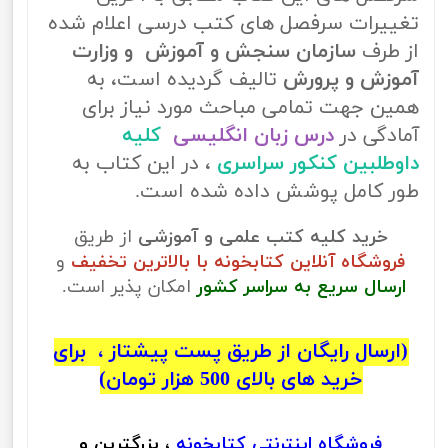
تغییرات سرفصل های کتب درسی اعلام شده
از طرف
سازمان سنجش و آموزش و وزارت
آموزش و پرورش
تالیف گردیده است، به
همین جهت تمامی مباحث مورد نیاز برای
آمادگی در
درس زبان انگلیسی
کلیه
داوطلبین کنکور سراسری
، در این کتاب به
طور کامل پوشش داده شده است.
خرید کلیه کتب علمی و آموزشی
از طریق
فروشگاه آنلاین کتابخونه با بالاترین تخفیف
و
ارسال سریع به سراسر کشور
امکان پذیر است.
(ارسال رایگان از طریق پست پیشتاز ، برای
خرید های بالای 500 هزار تومان)
فروشگاه اینترنتی
کتابخونه
، بزرگترین و