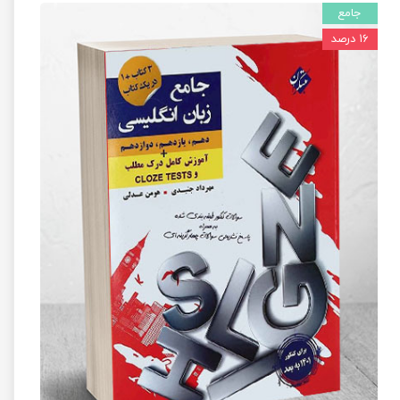
جامع
۱۶ درصد