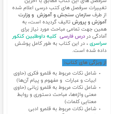
سرفصل های این کتاب مطابق با آخرین
تغییرات سرفصل های کتب درسی اعلام شده
از طرف
سازمان سنجش و آموزش و وزارت
آموزش و پرورش
تالیف گردیده است، به
همین جهت تمامی مباحث مورد نیاز برای
آمادگی در
درس فارسی
کلیه داوطلبین کنکور
سراسری
، در این کتاب به طور کامل پوشش
داده شده است.
از ویژگی های کتاب:
شامل نکات مربوط به قلمرو فکری (حاوی
ابیات و عبارات و مفهوم و پیام آن‌ها)
شامل نکات مربوط به قلمرو زبانی (حاوی
معنی واژه‌ها، مباحث دستوری و روابط
معنایی کلمات)
شامل نکات مربوط به قلمرو ادبی