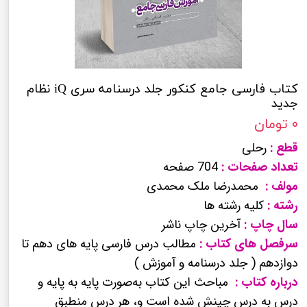
کتاب فارسی جامع کنکور جلد درسنامه سری iQ نظام
جدید
۰ تومان
قطع :
رحلی
تعداد صفحات :
704 صفحه
مولف :
محمدرضا ملک محمدی
رشته :
کلیه رشته ها
سال چاپ :
آخرین چاپ ناشر
سرفصل های کتاب :
مطالب درس فارسی پایه های دهم تا
دوازدهم ( جلد درسنامه و آموزش )
درباره کتاب :
مباحث این کتاب به‌صورت پایه به پایه و
درس به درس چینش شده است و، هر درس منطبق