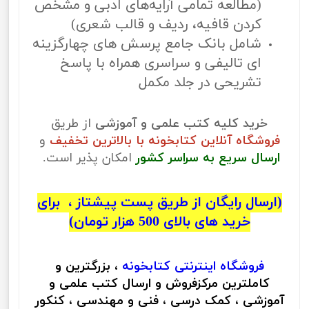
(مطالعه تمامی آرایه‌های ادبی و مشخص
کردن قافیه، ردیف و قالب شعری)
شامل بانک جامع پرسش های چهارگزینه
ای تالیفی و سراسری همراه با پاسخ
تشریحی در جلد مکمل
خرید کلیه کتب علمی و آموزشی
از طریق
فروشگاه آنلاین کتابخونه با بالاترین تخفیف
و
ارسال سریع به سراسر کشور
امکان پذیر است.
(ارسال رایگان از طریق پست پیشتاز ، برای
خرید های بالای 500 هزار تومان)
فروشگاه اینترنتی
کتابخونه
، بزرگترین و
کاملترین مرکزفروش و ارسال کتب علمی و
آموزشی ، کمک درسی ، فنی و مهندسی ، کنکور