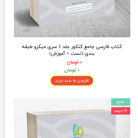
کتاب فارسی جامع کنکور جلد 1 سری میکرو طبقه
بندی (تست + آموزش)
۰ تومان
۰ تومان
افزودن به سبد خرید
جامع
۱۶ درصد