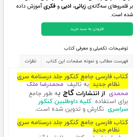
بر قلمروهای سه‌گانه‌ی
زبانی
،
ادبی
و
فکری
آموزش داده
شده است.
افزودن به سبد خرید
توضیحات تکمیلی و معرفی کتاب
فهرست مطالب و نمونه صفحات این کتاب
نظرات
کتاب فارسی جامع کنکور جلد درسنامه سری
iQ نظام جدید
به تالیف
محمدرضا ملک
ب
گاج
محمدی
از
انتشارات
ه طور جامع
برای استفاده
کلیه داوطلبین کنکور
سراسری
نگارش و تدوین شده است.
کتاب فارسی جامع کنکور جلد درسنامه سری
iQ نظام جدید