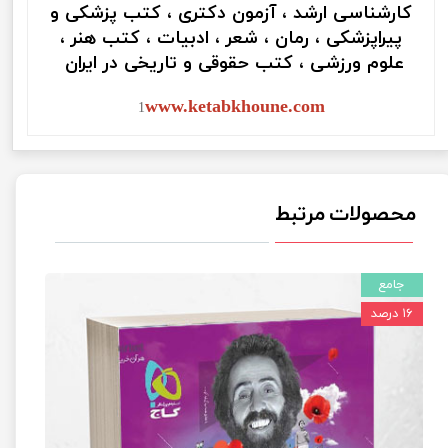
کارشناسی ارشد ، آزمون دکتری ، کتب پزشکی و
پیراپزشکی ، رمان ، شعر ، ادبیات ، کتب هنر ،
علوم ورزشی ، کتب حقوقی و تاریخی در ایران
www.ketabkhoune.com
1
محصولات مرتبط
جامع
۱۶ درصد