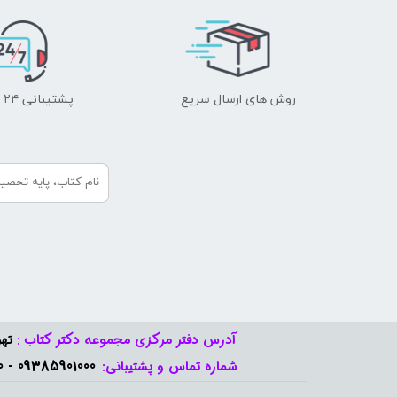
روش های ارسال سریع
پشتیبانی ۲۴ ساعته
آدرس دفتر مرکزی مجموعه دکتر کتاب :
تهر
09385901000 - 09378888570​​​​​​​
شماره تماس و پشتیبانی: ​​​​​​​