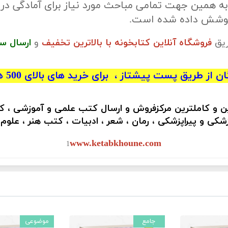
ه همین جهت تمامی مباحث مورد نیاز برای آمادگی در
 پوشش داده شده است.
ریق
فروشگاه آنلاین کتابخونه با بالاترین تخفیف
و
ارسال س
 از طریق پست پیشتاز ، برای خرید های بالای 500 هزار تومان)
ین و کاملترین مرکزفروش و ارسال کتب علمی و آموزشی ، 
کی و پیراپزشکی ، رمان ، شعر ، ادبیات ، کتب هنر ، علوم
www.ketabkhoune.com
1
جامع
موضوعی