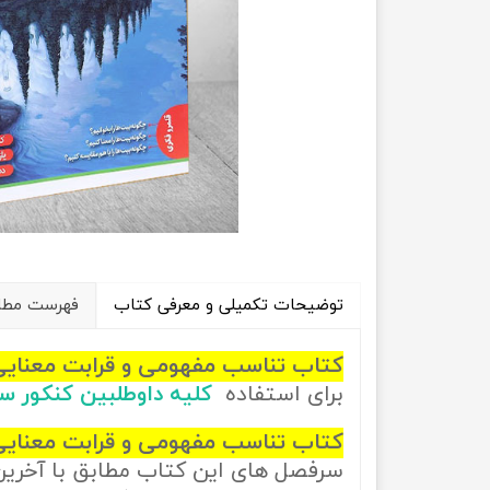
راهیان نفت
تاریخ
آموزش نرم افزار های فنی مهندسی
جغرافیا
علوم اج
علوم س
توضیحات تکمیلی و معرفی کتاب
فهرست مطال
کتاب تناسب مفهومی و قرابت معنای
برای استفاده
کلیه داوطلبین کنکور 
کتاب تناسب مفهومی و قرابت معنایی 
سرفصل های این کتاب مطابق با آخری