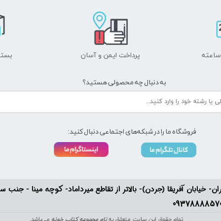
پرداخت ایمن و ​​​​​​​آسان
بسته
به دنبال چه محصولی هستید؟
فروشگاه ما را در شبکه‌های اجتماعی دنبال کنید:
ان- خیابان آفریقا (جردن)- بالاتر از تقاطع میرداماد- کوچه مینا - جنب سفارت له
تمام حقوق این سایت متعلق به
نام مجموعه کتاب خونه
می‌باشد.