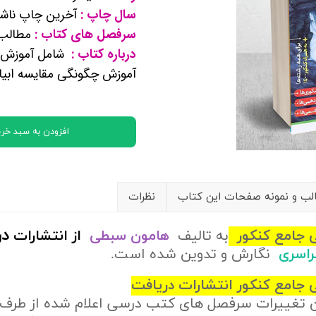
سال چاپ :
آخرین چاپ ناشر
کتب پایه دوازدهم ریاضی فیزیک
سرفصل های کتاب :
مطالب 
درباره کتاب :
شامل آموزش 
تماعی
آموزش چگونگی مقایسه ابیا
یاسی
افزودن به سبد خری
ب و نمونه صفحات این کتاب
نظرات
در
ی جامع کنکور
به تالیف
هامون سبطی
از
انتشارات
سراسری
نگارش و تدوین شده است.
جامع کنکور انتشارات دریافت
ن تغییرات سرفصل های کتب درسی اعلام شده از طرف