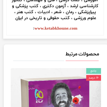
آموزشی ، کمک درسی ، فنی و مهندسی ، کنکور
کارشناسی ارشد ، آزمون دکتری ، کتب پزشکی و
پیراپزشکی ، رمان ، شعر ، ادبیات ، کتب هنر ،
علوم ورزشی ، کتب حقوقی و تاریخی در ایران
www.ketabkhoune.com
1
محصولات مرتبط
جامع
۱۶ درصد