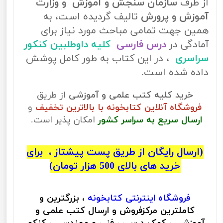
از طرف
سازمان سنجش و آموزش و وزارت
آموزش و پرورش
تالیف گردیده است، به
همین جهت تمامی مباحث مورد نیاز برای
آمادگی در
درس فارسی
کلیه داوطلبین کنکور
سراسری
، در این کتاب به طور کامل پوشش
داده شده است.
خرید کلیه کتب علمی و آموزشی
از طریق
فروشگاه آنلاین کتابخونه با بالاترین تخفیف
و
ارسال سریع به سراسر کشور
امکان پذیر است.
(ارسال رایگان از طریق پست پیشتاز ، برای
خرید های بالای 500 هزار تومان)
فروشگاه اینترنتی
کتابخونه
، بزرگترین و
کاملترین مرکزفروش و ارسال کتب علمی و