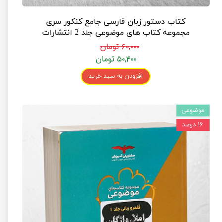
کتاب دستور زبان فارسی جامع کنکور سری
مجموعه کتاب های موضوعی جلد 2 انتشارات
مشاوران آموزش
۶۰,۰۰۰ تومان
۵۰,۴۰۰ تومان
افزودن به سبد خرید
موضوعی
۱۶ درصد