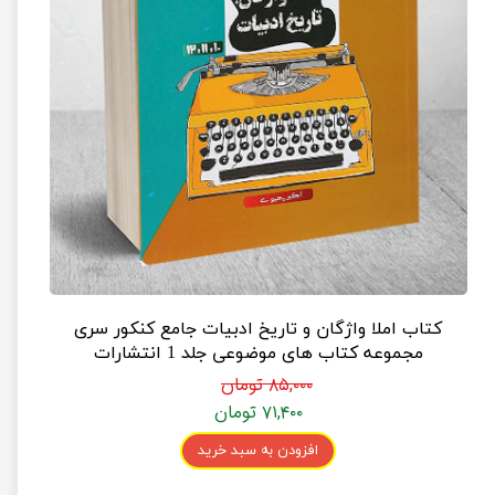
کتاب املا واژگان و تاریخ ادبیات جامع کنکور سری
مجموعه کتاب های موضوعی جلد 1 انتشارات
مشاوران آموزش (جلد قلمرو زبانی)
۸۵,۰۰۰ تومان
۷۱,۴۰۰ تومان
افزودن به سبد خرید