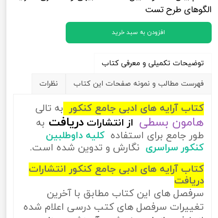
الگوهای طرح تست
افزودن به سبد خرید
توضیحات تکمیلی و معرفی کتاب
فهرست مطالب و نمونه صفحات این کتاب
نظرات
کتاب آرایه های ادبی جامع کنکور
به تالی
هامون بسطی
دریافت
از
انتشارات
به
طور جامع برای استفاده
کلیه داوطلبین
کنکور سراسری
نگارش و تدوین شده است.
کتاب آرایه های ادبی جامع کنکور انتشارات
دریافت
سرفصل های این کتاب مطابق با آخرین
تغییرات سرفصل های کتب درسی اعلام شده