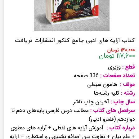
کتاب آرایه های ادبی جامع کنکور انتشارات دریافت
۱۴۰,۰۰۰ تومان
۱۱۷,۶۰۰ تومان
قطع :
وزیری
تعداد صفحات :
336 صفحه
مولف :
هامون سبطی
رشته :
کلیه رشته‌ها
سال چاپ :
آخرین چاپ ناشر
سرفصل های کتاب :
مطالب درس فارسی پایه‌های دهم تا
دوازدهم (قلمرو ادبی)
درباره کتاب :
آموزش آرایه های لفظی + آرایه های معنوی
+ علم بیان + تفاوت بین اضافه تشبیهی و استعاری + ارایه