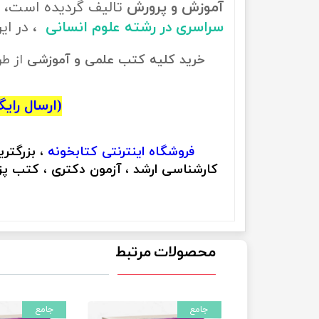
آموزش و پرورش
تالیف گردیده است، ب
سراسری در رشته علوم انسانی
، در ا
خرید کلیه کتب علمی و آموزشی
از ط
(ارسال رایگان
فروشگاه اینترنتی
کتابخونه
، بزرگتر
کارشناسی ارشد ، آزمون دکتری ، کتب پزش
محصولات مرتبط
جامع
جامع