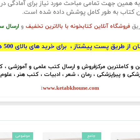
ه همین جهت تمامی مباحث مورد نیاز برای آمادگی در
ین کتاب به طور کامل پوشش داده شده است.
ریق
فروشگاه آنلاین کتابخونه با بالاترین تخفیف
و
ارسال س
 از طریق پست پیشتاز ، برای خرید های بالای 500 هزار تومان)
ین و کاملترین مرکزفروش و ارسال کتب علمی و آموزشی ، 
کی و پیراپزشکی ، رمان ، شعر ، ادبیات ، کتب هنر ، علوم
www.ketabkhoune.com
1
جامع
موضوعی