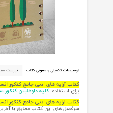
راهیان نفت
تاریخ
آموزش نرم افزار های فنی مهندسی
جغرافیا
علوم اج
علوم س
توضیحات تکمیلی و معرفی کتاب
فهرست مطال
کتاب آرایه های ادبی جامع کنکور انس
برای استفاده
کلیه داوطلبین کنکور س
کتاب آرایه های ادبی جامع کنکور انسا
سرفصل های این کتاب مطابق با آخری