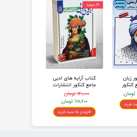
۱۶ درصد
 زبان
کتاب آرایه های ادبی
 کنکور
جامع کنکور انتشارات
ته سیاه
دریافت
۱۴۰,۰۰۰ تومان
۱۱۷,۶۰۰ تومان
د خرید
افزودن به سبد خرید