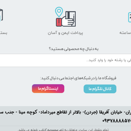
پرداخت ایمن و ​​​​​​​آسان
بسته
به دنبال چه محصولی هستید؟
فروشگاه ما را در شبکه‌های اجتماعی دنبال کنید:
ان- خیابان آفریقا (جردن)- بالاتر از تقاطع میرداماد- کوچه مینا - جنب سفارت له
تمام حقوق این سایت متعلق به
نام مجموعه کتاب خونه
می‌باشد.