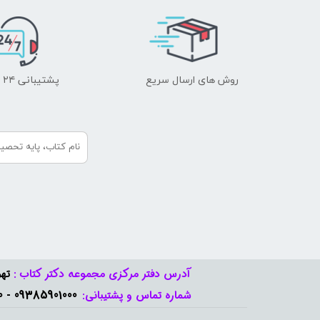
روش های ارسال سریع
پشتیبانی ۲۴ ساعته
آدرس دفتر مرکزی مجموعه دکتر کتاب :
تهر
09385901000 - 09378888570​​​​​​​
شماره تماس و پشتیبانی: ​​​​​​​