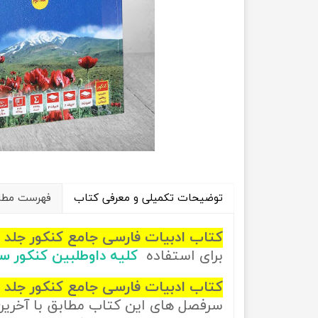
راهیان نفت
تاریخ
آموزش نرم افزار های فنی مهندسی
جغرافیا
علوم اج
علوم س
توضیحات تکمیلی و معرفی کتاب
فهرست مطال
کتاب ادبیات فارسی جامع کنکور جلد 2 سری طبقه بندی شده
برای استفاده
کلیه داوطلبین کنکور 
کتاب ادبیات فارسی جامع کنکور جلد 2 سری طبقه بندی شده انتشارات کانون فرهنگی آموزش (جلد پاسخنامه)
سرفصل های این کتاب مطابق با آخری