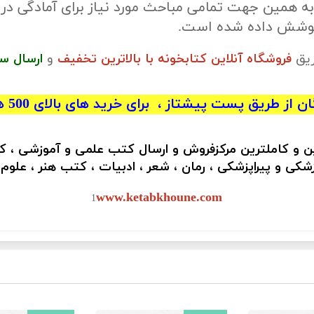
ه همین جهت تمامی مباحث مورد نیاز برای آمادگی در
 پوشش داده شده است.
ریق
فروشگاه آنلاین کتابخونه با بالاترین تخفیف
و
ارسال س
 از طریق پست پیشتاز ، برای خرید های بالای 500 هزار تومان)
ین و کاملترین مرکزفروش و ارسال کتب علمی و آموزشی ، 
کی و پیراپزشکی ، رمان ، شعر ، ادبیات ، کتب هنر ، علوم
www.ketabkhoune.com
1