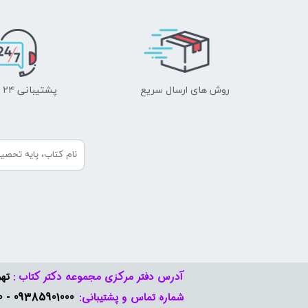
روش های ارسال سریع
پشتیبانی ۲۴ ساعته
آدرس دفتر مرکزی مجموعه دکتر کتاب :
تهر
09385901000 - 09378888570​​​​​​​
شماره تماس و پشتیبانی: ​​​​​​​