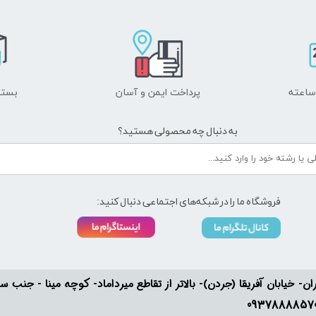
پرداخت ایمن و ​​​​​​​آسان
بسته
به دنبال چه محصولی هستید؟
فروشگاه ما را در شبکه‌های اجتماعی دنبال کنید:
ان- خیابان آفریقا (جردن)- بالاتر از تقاطع میرداماد- کوچه مینا - جنب سفارت له