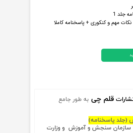
پرفروش ترین کتب زبان های خارجه
ه جلد 1
کات مهم و کنکوری + پاسخنامه کاملا
د
قلم چی
تشارات
به طور جامع
سازمان سنجش و آموزش و وزارت