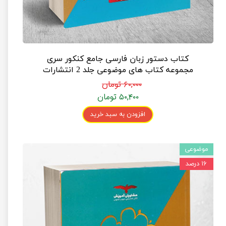
کتاب دستور زبان فارسی جامع کنکور سری
مجموعه کتاب های موضوعی جلد 2 انتشارات
مشاوران آموزش
۶۰,۰۰۰ تومان
۵۰,۴۰۰ تومان
افزودن به سبد خرید
موضوعی
۱۶ درصد