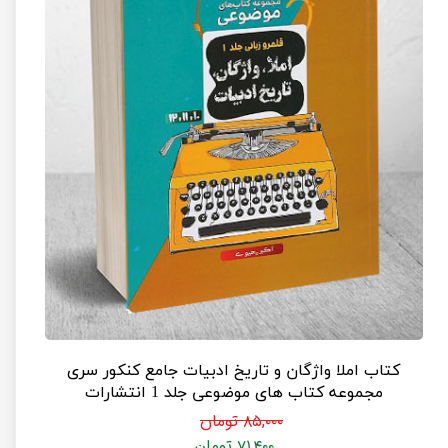
کتاب املا واژگان و تاریخ ادبیات جامع کنکور سری
مجموعه کتاب های موضوعی جلد 1 انتشارات
مشاوران آموزش (جلد قلمرو زبانی)
۸۵,۰۰۰ تومان
۷۱,۴۰۰ تومان