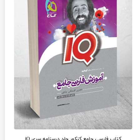
کتاب فارسی جامع کنکور جلد درسنامه سری iQ