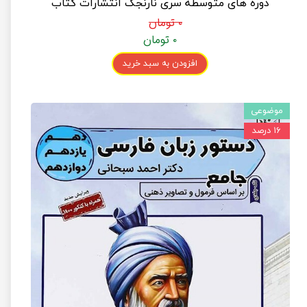
دوره های متوسطه سری نارنجک انتشارات کتاب
نارنجی
۰ تومان
۰ تومان
افزودن به سبد خرید
موضوعی
۱۶ درصد