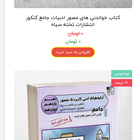
کتاب خواندنی های مصور ادبیات جامع کنکور
انتشارات تخته سیاه
۰ تومان
۰ تومان
افزودن به سبد خرید
موضوعی
۱۶ درصد