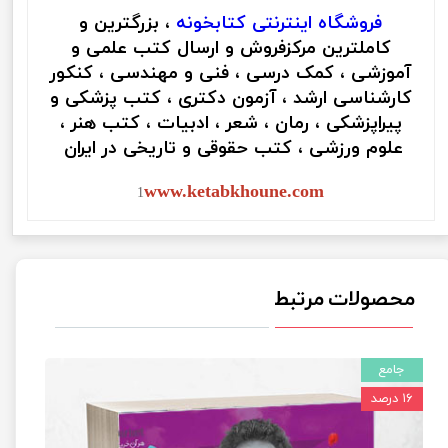
فروشگاه اینترنتی
کتابخونه
، بزرگترین و
کاملترین مرکزفروش و ارسال کتب علمی و
آموزشی ، کمک درسی ، فنی و مهندسی ، کنکور
کارشناسی ارشد ، آزمون دکتری ، کتب پزشکی و
پیراپزشکی ، رمان ، شعر ، ادبیات ، کتب هنر ،
علوم ورزشی ، کتب حقوقی و تاریخی در ایران
www.ketabkhoune.com
1
محصولات مرتبط
جامع
۱۶ درصد