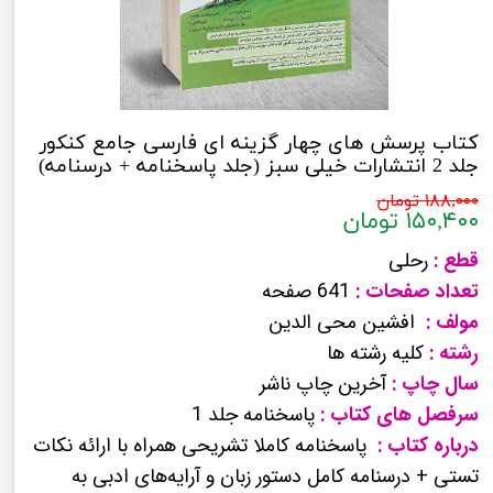
کتاب پرسش های چهار گزینه ای فارسی جامع کنکور
جلد 2 انتشارات خیلی سبز (جلد پاسخنامه + درسنامه)
۱۸۸,۰۰۰ تومان
۱۵۰,۴۰۰ تومان
قطع :
رحلی
تعداد صفحات :
641 صفحه
مولف :
افشین محی الدین
رشته :
کلیه رشته ها
سال چاپ :
آخرین چاپ ناشر
سرفصل های کتاب :
پاسخنامه جلد 1
درباره کتاب :
پاسخنامه کاملا تشریحی همراه با ارائه نکات
تستی + درسنامه کامل دستور زبان و آرایه‌های ادبی به