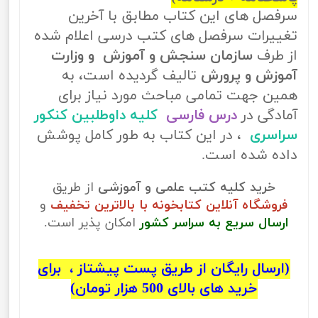
سرفصل های این کتاب مطابق با آخرین
تغییرات سرفصل های کتب درسی اعلام شده
از طرف
سازمان سنجش و آموزش و وزارت
آموزش و پرورش
تالیف گردیده است، به
همین جهت تمامی مباحث مورد نیاز برای
آمادگی در
درس فارسی
کلیه داوطلبین کنکور
سراسری
، در این کتاب به طور کامل پوشش
داده شده است.
خرید کلیه کتب علمی و آموزشی
از طریق
فروشگاه آنلاین کتابخونه با بالاترین تخفیف
و
ارسال سریع به سراسر کشور
امکان پذیر است.
(ارسال رایگان از طریق پست پیشتاز ، برای
خرید های بالای 500 هزار تومان)