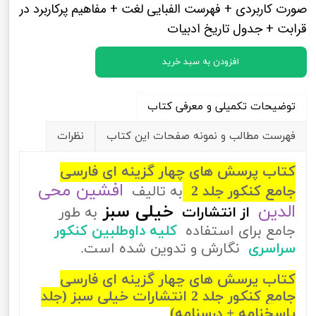
صورت کاربردی + فهرست الفبایی لغت + مفاهیم پرکاربرد در
قرابت + جدول تاریخ ادبیات
افزودن به سبد خرید
توضیحات تکمیلی و معرفی کتاب
فهرست مطالب و نمونه صفحات این کتاب
نظرات
کتاب پرسش های چهار گزینه ای فارسی
افشین محی
جامع کنکور جلد 2
به تالیف
الدین
خیلی سبز
از
انتشارات
به طور
جامع برای استفاده
کلیه داوطلبین کنکور
سراسری
نگارش و تدوین شده است.
کتاب پرسش های چهار گزینه ای فارسی
جامع کنکور جلد 2 انتشارات خیلی سبز (جلد
پاسخنامه + درسنامه)