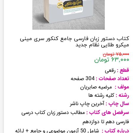
کتاب دستور زبان فارسی جامع کنکور سری مینی
میکرو طلایی نظام جدید
۷۵,۰۰۰ تومان
۶۳,۰۰۰ تومان
قطع :
رقعی
تعداد صفحات :
304 صفحه
مولف :
مرضیه صابریان
رشته :
کلیه رشته ها
سال چاپ :
آخرین چاپ ناشر
سرفصل های کتاب :
مطالب دستور زبان کتاب درسی
فارسی دهم تا دوازدهم
درباره کتاب :
شامل 50 آزمون موضوعی و جامع + ارائه