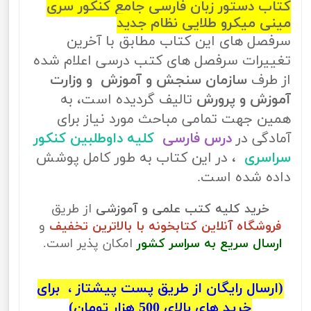
کتاب دستور زبان فارسی جامع کنکور سری
مینی میکرو طلایی نظام جدید
سرفصل های این کتاب مطابق با آخرین
تغییرات سرفصل های کتب درسی اعلام شده
از طرف
سازمان سنجش و آموزش و وزارت
آموزش و پرورش
تالیف گردیده است، به
همین جهت تمامی مباحث مورد نیاز برای
آمادگی در
درس فارسی
کلیه داوطلبین کنکور
سراسری
، در این کتاب به طور کامل پوشش
داده شده است.
خرید کلیه کتب علمی و آموزشی
از طریق
فروشگاه آنلاین کتابخونه با بالاترین تخفیف
و
ارسال سریع به سراسر کشور
امکان پذیر است.
(ارسال رایگان از طریق پست پیشتاز ، برای
خرید های بالای 500 هزار تومان)