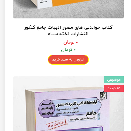
کتاب خواندنی های مصور ادبیات جامع کنکور
انتشارات تخته سیاه
۰ تومان
۰ تومان
افزودن به سبد خرید
موضوعی
۱۶ درصد