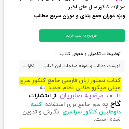
سوالات کنکور سال های اخیر
ویژه دوران جمع بندی و دوران سریع مطالب
افزودن به سبد خرید
توضیحات تکمیلی و معرفی کتاب
فهرست مطالب و نمونه صفحات این کتاب
نظرات
کتاب دستور زبان فارسی جامع کنکور سری
مینی میکرو طلایی نظام جدید
به
مرضیه صابریان
تالیف
از
انتشارات
ب
گاج
ه طور جامع برای استفاده
کلیه
داوطلبین کنکور سراسری
نگارش و تدوین
شده است.