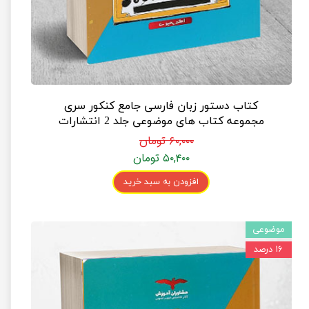
کتاب دستور زبان فارسی جامع کنکور سری
مجموعه کتاب های موضوعی جلد 2 انتشارات
مشاوران آموزش
۶۰,۰۰۰ تومان
۵۰,۴۰۰ تومان
افزودن به سبد خرید
موضوعی
۱۶ درصد