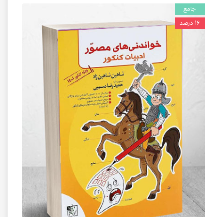
جامع
۱۶ درصد