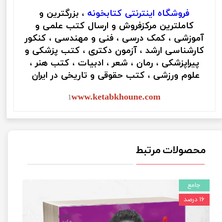
فروشگاه اینترنتی
کتابخونه
، بزرگترین و
کاملترین مرکزفروش و ارسال کتب علمی و
آموزشی ، کمک درسی ، فنی و مهندسی ، کنکور
کارشناسی ارشد ، آزمون دکتری ، کتب پزشکی و
پیراپزشکی ، رمان ، شعر ، ادبیات ، کتب هنر ،
علوم ورزشی ، کتب حقوقی و تاریخی در ایران
www.ketabkhoune.com
1
محصولات مرتبط
جامع
۱۶ درصد