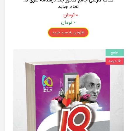
کتاب فارسی جامع کنکور جلد درسنامه سری iQ
نظام جدید
۰ تومان
۰ تومان
افزودن به سبد خرید
جامع
۱۶ درصد