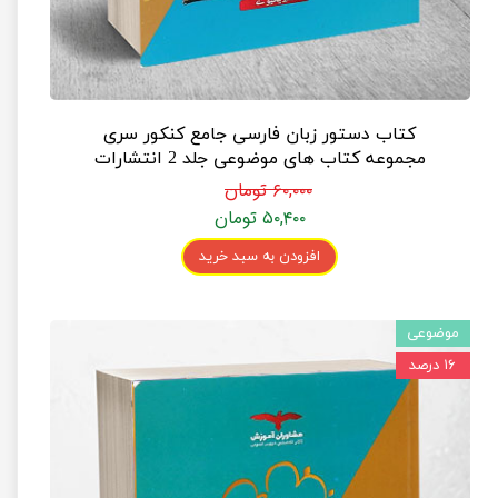
کتاب دستور زبان فارسی جامع کنکور سری
مجموعه کتاب های موضوعی جلد 2 انتشارات
مشاوران آموزش
۶۰,۰۰۰ تومان
۵۰,۴۰۰ تومان
افزودن به سبد خرید
موضوعی
۱۶ درصد