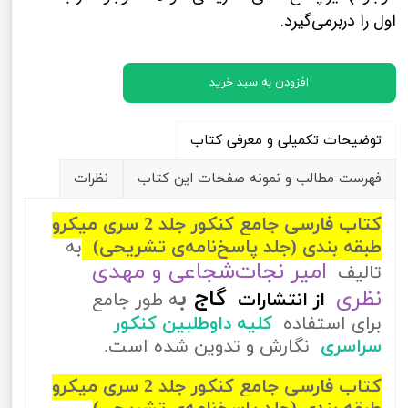
اول را دربرمی‌گیرد.
افزودن به سبد خرید
توضیحات تکمیلی و معرفی کتاب
فهرست مطالب و نمونه صفحات این کتاب
نظرات
کتاب فارسی جامع کنکور جلد 2 سری میکرو
طبقه بندی (جلد پاسخ‌نامه‌ی تشریحی)
به
امیر نجات‌شجاعی و مهدی
تالیف
ب
نظری
گاج
از
انتشارات
ه طور جامع
برای استفاده
کلیه داوطلبین کنکور
سراسری
نگارش و تدوین شده است.
کتاب فارسی جامع کنکور جلد 2 سری میکرو