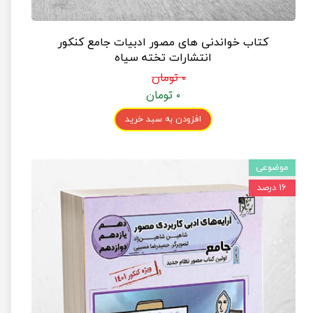
کتاب خواندنی های مصور ادبیات جامع کنکور
انتشارات تخته سیاه
۰ تومان
۰ تومان
افزودن به سبد خرید
موضوعی
۱۶ درصد