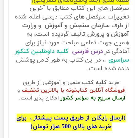
طبقه بندی (جلد پاسخ‌نامه‌ی تشریحی)
سرفصل های این کتاب مطابق با آخرین
تغییرات سرفصل های کتب درسی اعلام شده
از طرف
سازمان سنجش و آموزش و وزارت
آموزش و پرورش
تالیف گردیده است، به
همین جهت تمامی مباحث مورد نیاز برای
آمادگی در
درس فارسی
کلیه داوطلبین کنکور
سراسری
، در این کتاب به طور کامل پوشش
داده شده است.
خرید کلیه کتب علمی و آموزشی
از طریق
فروشگاه آنلاین کتابخونه با بالاترین تخفیف
و
ارسال سریع به سراسر کشور
امکان پذیر است.
(ارسال رایگان از طریق پست پیشتاز ، برای
خرید های بالای 500 هزار تومان)