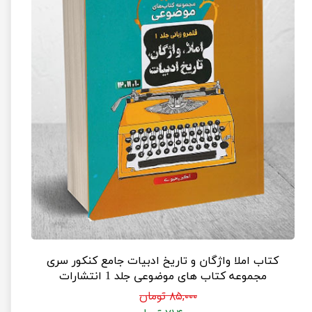
کتاب املا واژگان و تاریخ ادبیات جامع کنکور سری
مجموعه کتاب های موضوعی جلد 1 انتشارات
مشاوران آموزش (جلد قلمرو زبانی)
۸۵,۰۰۰ تومان