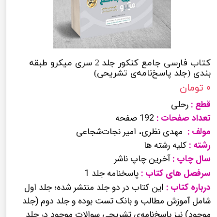
کتاب فارسی جامع کنکور جلد 2 سری میکرو طبقه
بندی (جلد پاسخ‌نامه‌ی تشریحی)
۰ تومان
قطع :
رحلی
تعداد صفحات :
192 صفحه
مولف :
مهدی نظری، امیر نجات‌شجاعی
رشته :
کلیه رشته ها
سال چاپ :
آخرین چاپ ناشر
سرفصل های کتاب :
پاسخنامه جلد 1
درباره کتاب :
این کتاب در دو جلد منتشر شده؛ جلد اول
شامل آموزش مطالب و بانک تست بوده و جلد دوم (جلد
موجود) نیز پاسخ‌نامه‌ی تشریحی سوالات موجود در جلد